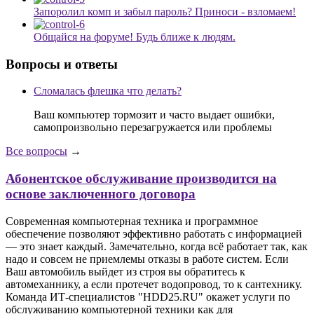
Запоролил комп и забыл пароль? Приноси - взломаем!
Общайся на форуме! Будь ближе к людям.
Вопросы и ответы
Сломалась флешка что делать?
Ваш компьютер тормозит и часто выдает ошибки,
самопроизвольно перезагружается или проблемы
Все вопросы
→
Абонентское обслуживание производится на
основе заключенного договора
Современная компьютерная техника и программное
обеспечение позволяют эффективно работать с информацией
— это знает каждый. Замечательно, когда всё работает так, как
надо и совсем не приемлемы отказы в работе систем. Если
Ваш автомобиль выйдет из строя вы обратитесь к
автомеханнику, а если протечет водопровод, то к сантехнику.
Команда ИТ-специалистов "HDD25.RU" окажет услуги по
обслуживанию компьютерной техники как для