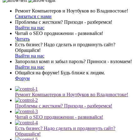
Ремонт Компьютеров и Ноутбуков во Владивостоке!
Связаться с нами
Проблемы с жестким? Приходи - разберемся!
Выйти на нас
Читай о SEO продвижении - развивайся!
Читать
Есть бизнес? Надо сделать и продвинуть сайт?
Обращайся!
Выйти на нас
Запоролил комп и забыл пароль? Приноси - взломаем!
Выйти на нас
Общайся на форуме! Будь ближе к людям.
Форум
Ремонт Компьютеров и Ноутбуков во Владивостоке!
Проблемы с жестким? Приходи - разберемся!
Читай о SEO продвижении - развивайся!
Есть бизнес? Надо сделать и продвинуть сайт?
Обращайся!