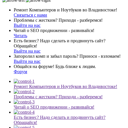
Ремонт Компьютеров и Ноутбуков во Владивостоке!
Связаться с нами
Проблемы с жестким? Приходи - разберемся!
Выйти на нас
Читай о SEO продвижении - развивайся!
Читать
Есть бизнес? Надо сделать и продвинуть сайт?
Обращайся!
Выйти на нас
Запоролил комп и забыл пароль? Приноси - взломаем!
Выйти на нас
Общайся на форуме! Будь ближе к людям.
Форум
Ремонт Компьютеров и Ноутбуков во Владивостоке!
Проблемы с жестким? Приходи - разберемся!
Читай о SEO продвижении - развивайся!
Есть бизнес? Надо сделать и продвинуть сайт?
Обращайся!