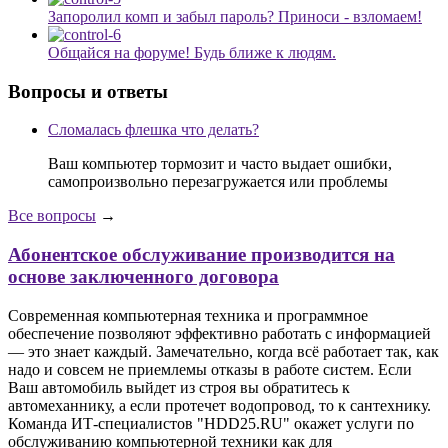
Запоролил комп и забыл пароль? Приноси - взломаем!
Общайся на форуме! Будь ближе к людям.
Вопросы и ответы
Сломалась флешка что делать?
Ваш компьютер тормозит и часто выдает ошибки,
самопроизвольно перезагружается или проблемы
Все вопросы
→
Абонентское обслуживание производится на
основе заключенного договора
Современная компьютерная техника и программное
обеспечение позволяют эффективно работать с информацией
— это знает каждый. Замечательно, когда всё работает так, как
надо и совсем не приемлемы отказы в работе систем. Если
Ваш автомобиль выйдет из строя вы обратитесь к
автомеханнику, а если протечет водопровод, то к сантехнику.
Команда ИТ-специалистов "HDD25.RU" окажет услуги по
обслуживанию компьютерной техники как для