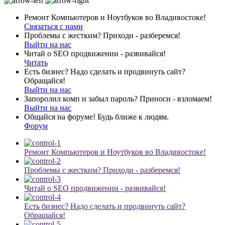
Ремонт Компьютеров и Ноутбуков во Владивостоке!
Связаться с нами
Проблемы с жестким? Приходи - разберемся!
Выйти на нас
Читай о SEO продвижении - развивайся!
Читать
Есть бизнес? Надо сделать и продвинуть сайт?
Обращайся!
Выйти на нас
Запоролил комп и забыл пароль? Приноси - взломаем!
Выйти на нас
Общайся на форуме! Будь ближе к людям.
Форум
Ремонт Компьютеров и Ноутбуков во Владивостоке!
Проблемы с жестким? Приходи - разберемся!
Читай о SEO продвижении - развивайся!
Есть бизнес? Надо сделать и продвинуть сайт?
Обращайся!