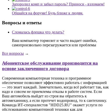
Запоролил комп и забыл пароль? Приноси - взломаем!
Общайся на форуме! Будь ближе к людям.
Вопросы и ответы
Сломалась флешка что делать?
Ваш компьютер тормозит и часто выдает ошибки,
самопроизвольно перезагружается или проблемы
Все вопросы
→
Абонентское обслуживание производится на
основе заключенного договора
Современная компьютерная техника и программное
обеспечение позволяют эффективно работать с информацией
— это знает каждый. Замечательно, когда всё работает так, как
надо и совсем не приемлемы отказы в работе систем. Если
Ваш автомобиль выйдет из строя вы обратитесь к
автомеханнику, а если протечет водопровод, то к сантехнику.
Команда ИТ-специалистов "HDD25.RU" окажет услуги по
обслуживанию компьютерной техники как для