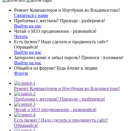
Ремонт Компьютеров и Ноутбуков во Владивостоке!
Связаться с нами
Проблемы с жестким? Приходи - разберемся!
Выйти на нас
Читай о SEO продвижении - развивайся!
Читать
Есть бизнес? Надо сделать и продвинуть сайт?
Обращайся!
Выйти на нас
Запоролил комп и забыл пароль? Приноси - взломаем!
Выйти на нас
Общайся на форуме! Будь ближе к людям.
Форум
Ремонт Компьютеров и Ноутбуков во Владивостоке!
Проблемы с жестким? Приходи - разберемся!
Читай о SEO продвижении - развивайся!
Есть бизнес? Надо сделать и продвинуть сайт?
Обращайся!