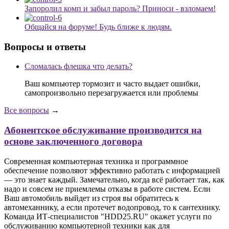
Запоролил комп и забыл пароль? Приноси - взломаем!
Общайся на форуме! Будь ближе к людям.
Вопросы и ответы
Сломалась флешка что делать?
Ваш компьютер тормозит и часто выдает ошибки,
самопроизвольно перезагружается или проблемы
Все вопросы
→
Абонентское обслуживание производится на
основе заключенного договора
Современная компьютерная техника и программное
обеспечение позволяют эффективно работать с информацией
— это знает каждый. Замечательно, когда всё работает так, как
надо и совсем не приемлемы отказы в работе систем. Если
Ваш автомобиль выйдет из строя вы обратитесь к
автомеханнику, а если протечет водопровод, то к сантехнику.
Команда ИТ-специалистов "HDD25.RU" окажет услуги по
обслуживанию компьютерной техники как для