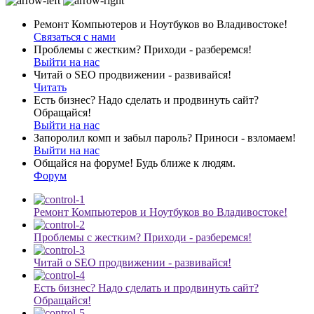
Ремонт Компьютеров и Ноутбуков во Владивостоке!
Связаться с нами
Проблемы с жестким? Приходи - разберемся!
Выйти на нас
Читай о SEO продвижении - развивайся!
Читать
Есть бизнес? Надо сделать и продвинуть сайт?
Обращайся!
Выйти на нас
Запоролил комп и забыл пароль? Приноси - взломаем!
Выйти на нас
Общайся на форуме! Будь ближе к людям.
Форум
Ремонт Компьютеров и Ноутбуков во Владивостоке!
Проблемы с жестким? Приходи - разберемся!
Читай о SEO продвижении - развивайся!
Есть бизнес? Надо сделать и продвинуть сайт?
Обращайся!