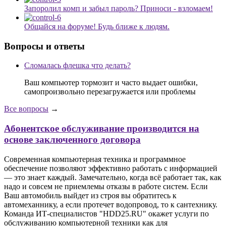
Запоролил комп и забыл пароль? Приноси - взломаем!
Общайся на форуме! Будь ближе к людям.
Вопросы и ответы
Сломалась флешка что делать?
Ваш компьютер тормозит и часто выдает ошибки,
самопроизвольно перезагружается или проблемы
Все вопросы
→
Абонентское обслуживание производится на
основе заключенного договора
Современная компьютерная техника и программное
обеспечение позволяют эффективно работать с информацией
— это знает каждый. Замечательно, когда всё работает так, как
надо и совсем не приемлемы отказы в работе систем. Если
Ваш автомобиль выйдет из строя вы обратитесь к
автомеханнику, а если протечет водопровод, то к сантехнику.
Команда ИТ-специалистов "HDD25.RU" окажет услуги по
обслуживанию компьютерной техники как для