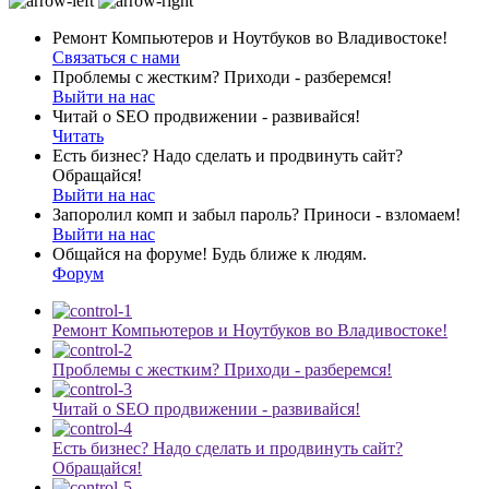
Ремонт Компьютеров и Ноутбуков во Владивостоке!
Связаться с нами
Проблемы с жестким? Приходи - разберемся!
Выйти на нас
Читай о SEO продвижении - развивайся!
Читать
Есть бизнес? Надо сделать и продвинуть сайт?
Обращайся!
Выйти на нас
Запоролил комп и забыл пароль? Приноси - взломаем!
Выйти на нас
Общайся на форуме! Будь ближе к людям.
Форум
Ремонт Компьютеров и Ноутбуков во Владивостоке!
Проблемы с жестким? Приходи - разберемся!
Читай о SEO продвижении - развивайся!
Есть бизнес? Надо сделать и продвинуть сайт?
Обращайся!