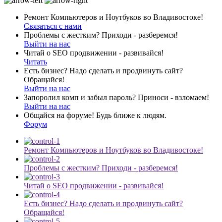
Ремонт Компьютеров и Ноутбуков во Владивостоке!
Связаться с нами
Проблемы с жестким? Приходи - разберемся!
Выйти на нас
Читай о SEO продвижении - развивайся!
Читать
Есть бизнес? Надо сделать и продвинуть сайт?
Обращайся!
Выйти на нас
Запоролил комп и забыл пароль? Приноси - взломаем!
Выйти на нас
Общайся на форуме! Будь ближе к людям.
Форум
Ремонт Компьютеров и Ноутбуков во Владивостоке!
Проблемы с жестким? Приходи - разберемся!
Читай о SEO продвижении - развивайся!
Есть бизнес? Надо сделать и продвинуть сайт?
Обращайся!