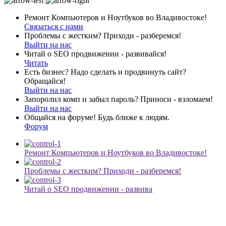
Ремонт Компьютеров и Ноутбуков во Владивостоке!
Связаться с нами
Проблемы с жестким? Приходи - разберемся!
Выйти на нас
Читай о SEO продвижении - развивайся!
Читать
Есть бизнес? Надо сделать и продвинуть сайт?
Обращайся!
Выйти на нас
Запоролил комп и забыл пароль? Приноси - взломаем!
Выйти на нас
Общайся на форуме! Будь ближе к людям.
Форум
Ремонт Компьютеров и Ноутбуков во Владивостоке!
Проблемы с жестким? Приходи - разберемся!
Читай о SEO продвижении - развива