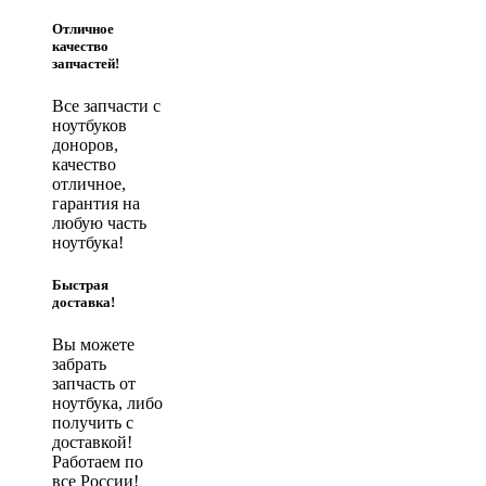
Отличное
качество
запчастей!
Все запчасти с
ноутбуков
доноров,
качество
отличное,
гарантия на
любую часть
ноутбука!
Быстрая
доставка!
Вы можете
забрать
запчасть от
ноутбука, либо
получить с
доставкой!
Работаем по
все России!