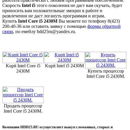
работать практически с любым программным обеспечением.
Скорость
Intel i5
этого поколения не даст вам скучать, будет
приносить вам положительные эмоции в работе и
развлечении не даст логануть программам и играм.
Купить
Intel Core i5 2430M
Вы можете по телефону 8(423)
200-40-36 или оставить заявку с помощью
формы обратной
связи
, по емейлу hdd25ru@yandex.ru.
Kupit Intel Core i5
Kupit Intel i5 2430M
2430M
Купить процессор
Intel Core i5 2430M.
Продать процессор
Intel Core i5 2430M.
Компания HDD25.RU осуществляет выкуп сломанных, старых и