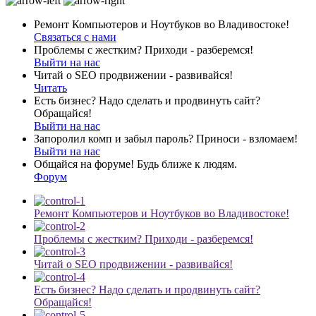
Ремонт Компьютеров и Ноутбуков во Владивостоке!
Связаться с нами
Проблемы с жестким? Приходи - разберемся!
Выйти на нас
Читай о SEO продвижении - развивайся!
Читать
Есть бизнес? Надо сделать и продвинуть сайт?
Обращайся!
Выйти на нас
Запоролил комп и забыл пароль? Приноси - взломаем!
Выйти на нас
Общайся на форуме! Будь ближе к людям.
Форум
Ремонт Компьютеров и Ноутбуков во Владивостоке!
Проблемы с жестким? Приходи - разберемся!
Читай о SEO продвижении - развивайся!
Есть бизнес? Надо сделать и продвинуть сайт?
Обращайся!