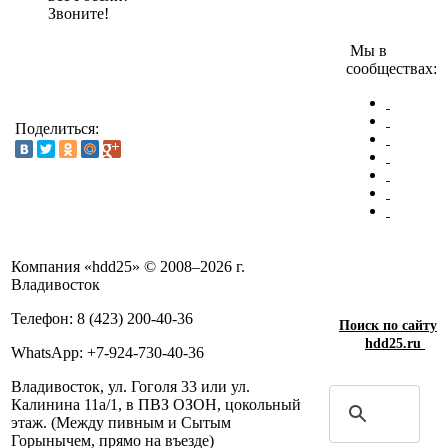
Звоните!
Мы в
сообществах:
Поделиться:
Компания «hdd25» © 2008–2026 г.
Владивосток
Телефон: 8 (423) 200-40-36
Поиск по сайту
hdd25.ru
WhatsApp: +7-924-730-40-36
Владивосток, ул. Гоголя 33 или ул.
Калинина 11а/1, в ПВЗ ОЗОН, цокольный
этаж. (Между пивным и Сытым
Горынычем, прямо на въезде)