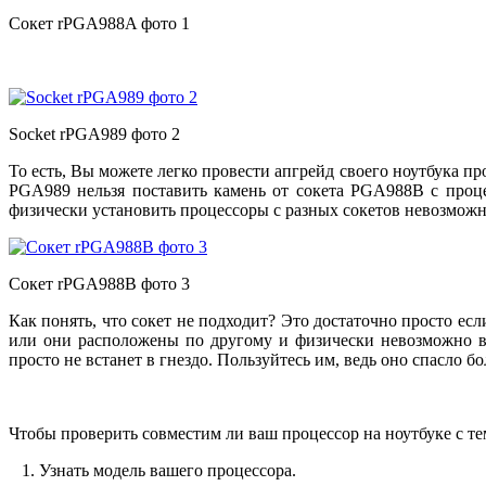
Сокет rPGA988A фото 1
Socket rPGA989 фото 2
То есть, Вы можете легко провести апгрейд своего ноутбука п
PGA989 нельзя поставить камень от сокета PGA988B с процес
физически установить процессоры с разных сокетов невозможно,
Сокет rPGA988B фото 3
Как понять, что сокет не подходит? Это достаточно просто есл
или они расположены по другому и физически невозможно вст
просто не встанет в гнездо. Пользуйтесь им, ведь оно спасло б
Чтобы проверить совместим ли ваш процессор на ноутбуке с те
1. Узнать модель вашего процессора.