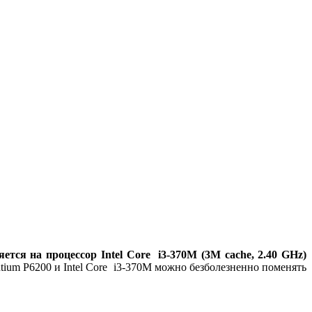
яется на процессор Intel Core i3-370M (3M cache, 2.40 GHz)
tium P6200 и Intel Core i3-370M можно безболезненно поменять