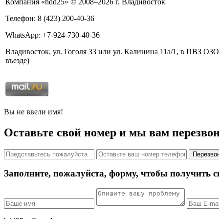
Компания «hdd25» © 2008–2026 г. Владивосток
Телефон: 8 (423) 200-40-36
WhatsApp: +7-924-730-40-36
Владивосток, ул. Гоголя 33 или ул. Калинина 11а/1, в ПВЗ 
въезде)
Вы не ввели имя!
Оставьте свой номер и мы вам перезво
Перезвон
Заполните, пожалуйста, форму, чтобы получить с