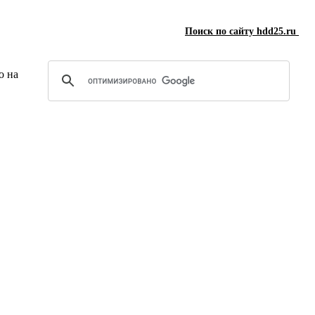
Поиск по сайту hdd25.ru
о на