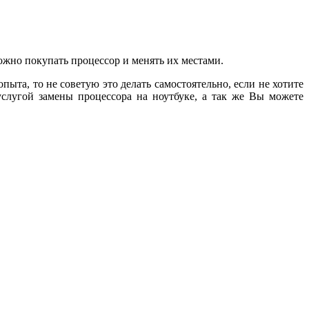
ожно покупать процессор и менять их местами.
ыта, то не советую это делать самостоятельно, если не хотите
услугой замены процессора на ноутбуке, а так же Вы можете