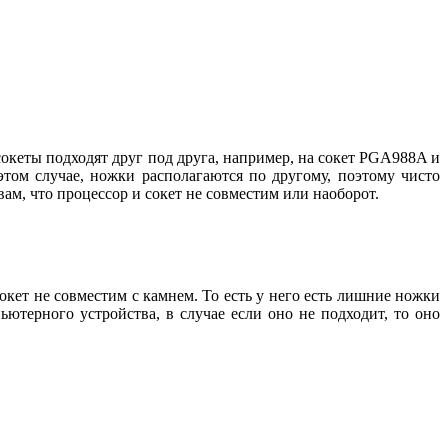
сокеты подходят друг под друга, например, на сокет PGA988A и
этом случае, ножки располагаются по другому, поэтому чисто
ам, что процессор и сокет не совместим или наоборот.
сокет не совместим с камнем. То есть у него есть лишние ножки
ютерного устройства, в случае если оно не подходит, то оно