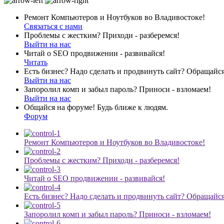
Ремонт Компьютеров и Ноутбуков во Владивостоке!
Связаться с нами
Проблемы с жестким? Приходи - разберемся!
Выйти на нас
Читай о SEO продвижении - развивайся!
Читать
Есть бизнес? Надо сделать и продвинуть сайт? Обращайся
Выйти на нас
Запоролил комп и забыл пароль? Приноси - взломаем!
Выйти на нас
Общайся на форуме! Будь ближе к людям.
Форум
Ремонт Компьютеров и Ноутбуков во Владивостоке!
Проблемы с жестким? Приходи - разберемся!
Читай о SEO продвижении - развивайся!
Есть бизнес? Надо сделать и продвинуть сайт? Обращайся
Запоролил комп и забыл пароль? Приноси - взломаем!