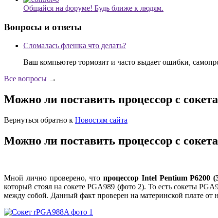
Общайся на форуме! Будь ближе к людям.
Вопросы и ответы
Сломалась флешка что делать?
Ваш компьютер тормозит и часто выдает ошибки, самопр
Все вопросы
→
Можно ли поставить процессор с сокет
Вернуться обратно к
Новостям сайта
Можно ли поставить процессор с сокет
Мной лично проверено, что
процессор Intel Pentium P6200 
который стоял на сокете PGA989 (фото 2). То есть сокеты PGA
между собой. Данный факт проверен на материнской плате от