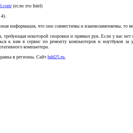
el.com/
(если это Intel)
4).
енная информация, что они совместимы и взаимозаменяемы, то м
 требующая некоторой сноровки и прямых рук. Если у вас нет оп
ься к нам в сервис по ремонту компьютеров и ноутбуков за 
ртативного компьютера.
правка в регионы. Сайт
hdd25.ru.