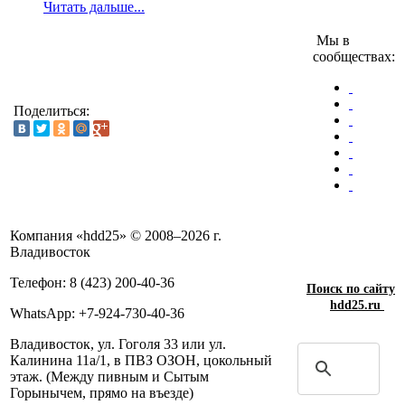
Читать дальше...
Мы в
сообществах:
Поделиться:
Компания «hdd25» © 2008–2026 г.
Владивосток
Телефон: 8 (423) 200-40-36
Поиск по сайту
hdd25.ru
WhatsApp: +7-924-730-40-36
Владивосток, ул. Гоголя 33 или ул.
Калинина 11а/1, в ПВЗ ОЗОН, цокольный
этаж. (Между пивным и Сытым
Горынычем, прямо на въезде)