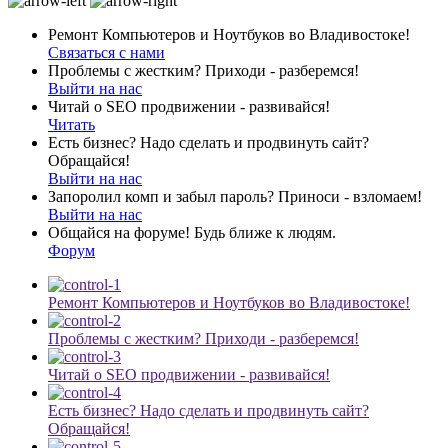
Ремонт Компьютеров и Ноутбуков во Владивостоке!
Связаться с нами
Проблемы с жестким? Приходи - разберемся!
Выйти на нас
Читай о SEO продвижении - развивайся!
Читать
Есть бизнес? Надо сделать и продвинуть сайт?
Обращайся!
Выйти на нас
Запоролил комп и забыл пароль? Приноси - взломаем!
Выйти на нас
Общайся на форуме! Будь ближе к людям.
Форум
Ремонт Компьютеров и Ноутбуков во Владивостоке!
Проблемы с жестким? Приходи - разберемся!
Читай о SEO продвижении - развивайся!
Есть бизнес? Надо сделать и продвинуть сайт?
Обращайся!