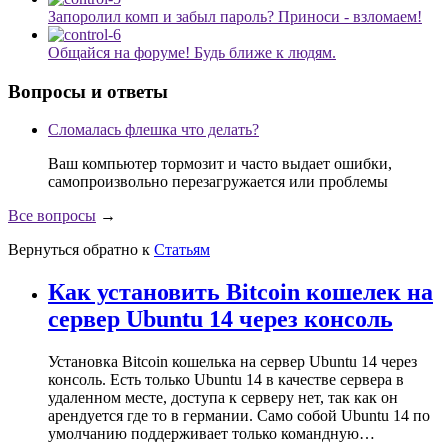
Запоролил комп и забыл пароль? Приноси - взломаем!
Общайся на форуме! Будь ближе к людям.
Вопросы и ответы
Сломалась флешка что делать?
Ваш компьютер тормозит и часто выдает ошибки,
самопроизвольно перезагружается или проблемы
Все вопросы
→
Вернуться обратно к
Статьям
Как установить Bitcoin кошелек на
сервер Ubuntu 14 через консоль
Установка Bitcoin кошелька на сервер Ubuntu 14 через
консоль. Есть только Ubuntu 14 в качестве сервера в
удаленном месте, доступа к серверу нет, так как он
арендуется где то в германии. Само собой Ubuntu 14 по
умолчанию поддерживает только командную…