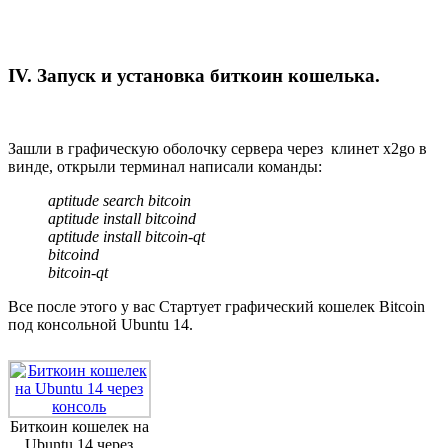
IV. Запуск и установка биткоин кошелька.
Зашли в графическую оболочку сервера через клинет x2go в
винде, открыли терминал написали команды:
aptitude search bitcoin
aptitude install bitcoind
aptitude install bitcoin-qt
bitcoind
bitcoin-qt
Все после этого у вас Стартует графический кошелек Bitcoin
под консольной Ubuntu 14.
Биткоин кошелек на
Ubuntu 14 через