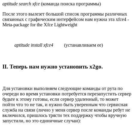
aptitude search xfce
(команда поиска программы)
После этого вылезет большой список программы различных
связанных с графическим интерфейсом нам нужна эта xfce4 -
Meta-package for the Xfce Lightweight
aptitude install xfce4
(устанавливаем ее)
II. Теперь нам нужно установить x2go
.
Для установки выполняем следующие команды от рута по
очереди во время установки потребуется перезапустить сервер
будьте к этому готовы, если сервер удаленный, то может
пойти что то не так, и нужно быть уверенным что сервисная
служба на связи (лично у меня сервер после команды ребут не
включился, пришлось трясти тех поддержку чтобы вручную
запустили, но это единичные случаи):