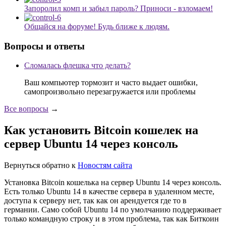
Запоролил комп и забыл пароль? Приноси - взломаем!
Общайся на форуме! Будь ближе к людям.
Вопросы и ответы
Сломалась флешка что делать?
Ваш компьютер тормозит и часто выдает ошибки,
самопроизвольно перезагружается или проблемы
Все вопросы
→
Как установить Bitcoin кошелек на
сервер Ubuntu 14 через консоль
Вернуться обратно к
Новостям сайта
Установка Bitcoin кошелька на сервер Ubuntu 14 через консоль.
Есть только Ubuntu 14 в качестве сервера в удаленном месте,
доступа к серверу нет, так как он арендуется где то в
германии. Само собой Ubuntu 14 по умолчанию поддерживает
только командную строку и в этом проблема, так как Биткоин