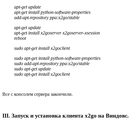
apt-get update
apt-get install python-software-properties
add-apt-repository ppa:x2go/stable
apt-get update
apt-get install x2goserver x2goserver-xsession
reboot
sudo apt-get install x2goclient
sudo apt-get install python-software-properties
sudo add-apt-repository ppa:x2go/stable
sudo apt-get update
sudo apt-get install x2goclient
Все с консолем сервера закончили.
III. Запуск и установка клиента x2go на Виндовс.