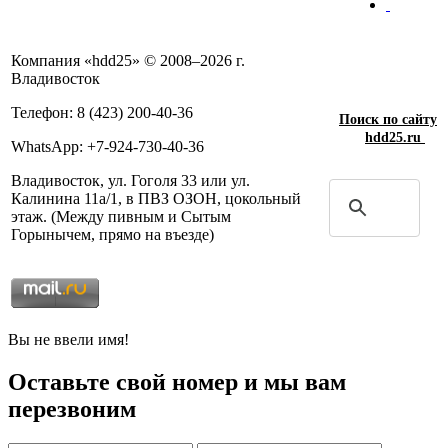
Компания «hdd25» © 2008–2026 г.
Владивосток
Телефон: 8 (423) 200-40-36
Поиск по сайту
hdd25.ru
WhatsApp: +7-924-730-40-36
Владивосток, ул. Гоголя 33 или ул.
Калинина 11а/1, в ПВЗ ОЗОН, цокольный
этаж. (Между пивным и Сытым
Горынычем, прямо на въезде)
Вы не ввели имя!
Оставьте свой номер и мы вам
перезвоним