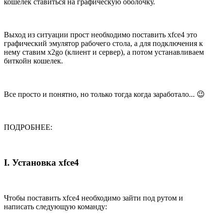
кошелек ставиться на графическую оболочку.
Выход из ситуации прост необходимо поставить xfce4 это
графический эмулятор рабочего стола, а для подключения к
нему ставим x2go (клиент и сервер), а потом устанавливаем
биткойн кошелек.
Все просто и понятно, но только тогда когда заработало... 😉
ПОДРОБНЕЕ:
I. Установка xfce4
Чтобы поставить xfce4 необходимо зайти под рутом и
написать следующую команду: