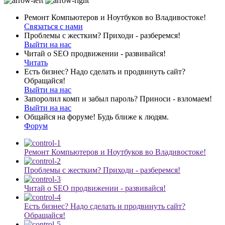
Ремонт Компьютеров и Ноутбуков во Владивостоке!
Связаться с нами
Проблемы с жестким? Приходи - разберемся!
Выйти на нас
Читай о SEO продвижении - развивайся!
Читать
Есть бизнес? Надо сделать и продвинуть сайт?
Обращайся!
Выйти на нас
Запоролил комп и забыл пароль? Приноси - взломаем!
Выйти на нас
Общайся на форуме! Будь ближе к людям.
Форум
Ремонт Компьютеров и Ноутбуков во Владивостоке!
Проблемы с жестким? Приходи - разберемся!
Читай о SEO продвижении - развивайся!
Есть бизнес? Надо сделать и продвинуть сайт?
Обращайся!