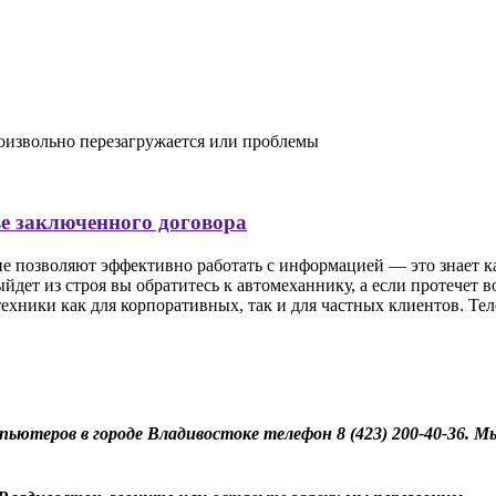
оизвольно перезагружается или проблемы
ве заключенного договора
позволяют эффективно работать с информацией — это знает кажд
йдет из строя вы обратитесь к автомеханнику, а если протечет 
ники как для корпоративных, так и для частных клиентов. Тел
теров в городе Владивостоке телефон 8 (423) 200-40-36. Мы