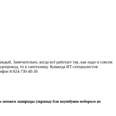
ый. Замечательно, когда всё работает так, как надо и совсем
водопровод, то к сантехнику. Команда ИТ-специалистов
ефон 8-924-730-40-36
 меняем матрицы (экраны) для ноутбуков недорого во