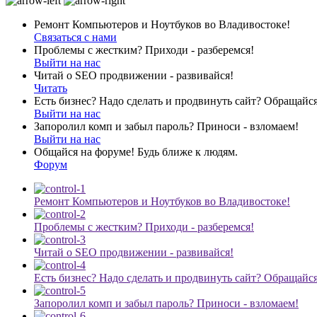
Ремонт Компьютеров и Ноутбуков во Владивостоке!
Связаться с нами
Проблемы с жестким? Приходи - разберемся!
Выйти на нас
Читай о SEO продвижении - развивайся!
Читать
Есть бизнес? Надо сделать и продвинуть сайт? Обращайся
Выйти на нас
Запоролил комп и забыл пароль? Приноси - взломаем!
Выйти на нас
Общайся на форуме! Будь ближе к людям.
Форум
Ремонт Компьютеров и Ноутбуков во Владивостоке!
Проблемы с жестким? Приходи - разберемся!
Читай о SEO продвижении - развивайся!
Есть бизнес? Надо сделать и продвинуть сайт? Обращайся
Запоролил комп и забыл пароль? Приноси - взломаем!