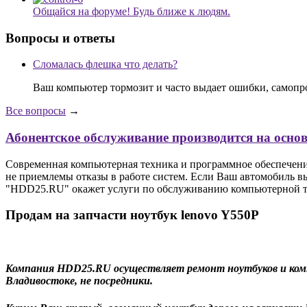
Общайся на форуме! Будь ближе к людям.
Вопросы и ответы
Сломалась флешка что делать?
Ваш компьютер тормозит и часто выдает ошибки, самопр
Все вопросы
→
Абонентское обслуживание производится на осно
Современная компьютерная техника и программное обеспечение 
не приемлемы отказы в работе систем. Если Ваш автомобиль вы
"HDD25.RU" окажет услуги по обслуживанию компьютерной тех
Продам на запчасти ноутбук lenovo Y550P
Компания HDD25.RU осуществляет ремонт ноутбуков и компью
Владивостоке, не посредники.