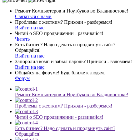
Ремонт Компьютеров и Ноутбуков во Владивостоке!
Связаться с нами
Проблемы с жестким? Приходи - разберемся!
Выйти на нас
Читай о SEO продвижении - развивайся!
Читать
Есть бизнес? Надо сделать и продвинуть сайт?
Обращайся!
Выйти на нас
Запоролил комп и забыл пароль? Приноси - взломаем!
Выйти на нас
Общайся на форуме! Будь ближе к людям.
Форум
Ремонт Компьютеров и Ноутбуков во Владивостоке!
Проблемы с жестким? Приходи - разберемся!
Читай о SEO продвижении - развивайся!
Есть бизнес? Надо сделать и продвинуть сайт?
Обращайся!