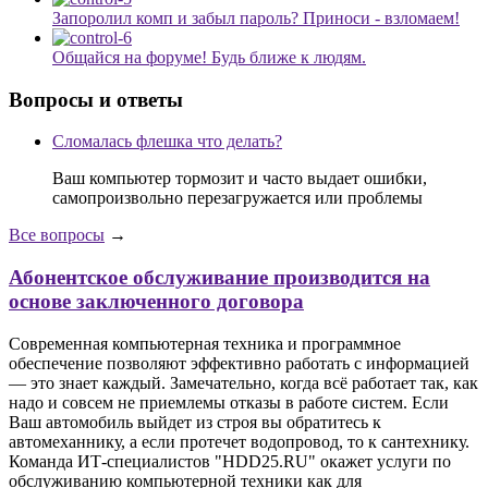
Запоролил комп и забыл пароль? Приноси - взломаем!
Общайся на форуме! Будь ближе к людям.
Вопросы и ответы
Сломалась флешка что делать?
Ваш компьютер тормозит и часто выдает ошибки,
самопроизвольно перезагружается или проблемы
Все вопросы
→
Абонентское обслуживание производится на
основе заключенного договора
Современная компьютерная техника и программное
обеспечение позволяют эффективно работать с информацией
— это знает каждый. Замечательно, когда всё работает так, как
надо и совсем не приемлемы отказы в работе систем. Если
Ваш автомобиль выйдет из строя вы обратитесь к
автомеханнику, а если протечет водопровод, то к сантехнику.
Команда ИТ-специалистов "HDD25.RU" окажет услуги по
обслуживанию компьютерной техники как для