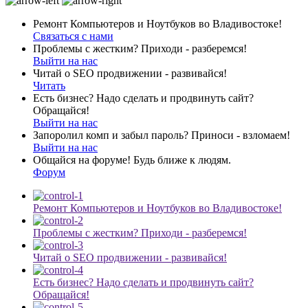
Ремонт Компьютеров и Ноутбуков во Владивостоке!
Связаться с нами
Проблемы с жестким? Приходи - разберемся!
Выйти на нас
Читай о SEO продвижении - развивайся!
Читать
Есть бизнес? Надо сделать и продвинуть сайт?
Обращайся!
Выйти на нас
Запоролил комп и забыл пароль? Приноси - взломаем!
Выйти на нас
Общайся на форуме! Будь ближе к людям.
Форум
Ремонт Компьютеров и Ноутбуков во Владивостоке!
Проблемы с жестким? Приходи - разберемся!
Читай о SEO продвижении - развивайся!
Есть бизнес? Надо сделать и продвинуть сайт?
Обращайся!