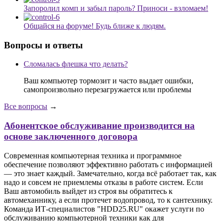
Запоролил комп и забыл пароль? Приноси - взломаем!
Общайся на форуме! Будь ближе к людям.
Вопросы и ответы
Сломалась флешка что делать?
Ваш компьютер тормозит и часто выдает ошибки,
самопроизвольно перезагружается или проблемы
Все вопросы
→
Абонентское обслуживание производится на
основе заключенного договора
Современная компьютерная техника и программное
обеспечение позволяют эффективно работать с информацией
— это знает каждый. Замечательно, когда всё работает так, как
надо и совсем не приемлемы отказы в работе систем. Если
Ваш автомобиль выйдет из строя вы обратитесь к
автомеханнику, а если протечет водопровод, то к сантехнику.
Команда ИТ-специалистов "HDD25.RU" окажет услуги по
обслуживанию компьютерной техники как для