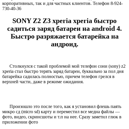
корпоративных, так и для частных клиентов. Телефон 8-924-
730-40-36
SONY Z2 Z3 xperia xperia быстро
садиться заряд батареи на android 4.
Быстро разряжается батарейка на
андроид.
Столкнулся с такой проблемой мой телефон сони (sony) z2
xperia стал быстро терять заряд батареи, буквально за пол дня
батарейка садилась полностью, причем телефон грелся в
верхней части, даже в режиме ожидания.
Произошло это после того, как я установил флешь паять
микро сд (micro sd) карту и переместил все медиа файлы —
фото, видео, скринсшоты и т.п на нее. Сразу заметил глюк в
приложении фото