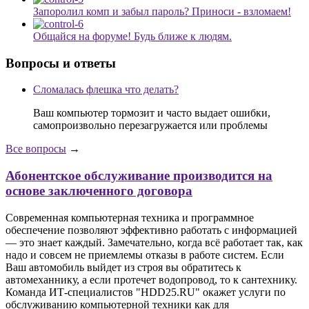
Запоролил комп и забыл пароль? Приноси - взломаем!
Общайся на форуме! Будь ближе к людям.
Вопросы и ответы
Сломалась флешка что делать?
Ваш компьютер тормозит и часто выдает ошибки,
самопроизвольно перезагружается или проблемы
Все вопросы
→
Абонентское обслуживание производится на
основе заключенного договора
Современная компьютерная техника и программное
обеспечение позволяют эффективно работать с информацией
— это знает каждый. Замечательно, когда всё работает так, как
надо и совсем не приемлемы отказы в работе систем. Если
Ваш автомобиль выйдет из строя вы обратитесь к
автомеханнику, а если протечет водопровод, то к сантехнику.
Команда ИТ-специалистов "HDD25.RU" окажет услуги по
обслуживанию компьютерной техники как для