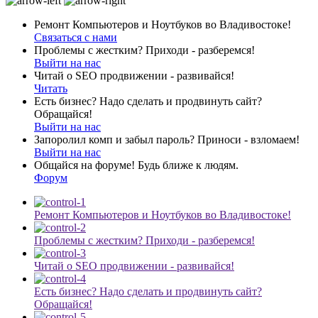
Ремонт Компьютеров и Ноутбуков во Владивостоке!
Связаться с нами
Проблемы с жестким? Приходи - разберемся!
Выйти на нас
Читай о SEO продвижении - развивайся!
Читать
Есть бизнес? Надо сделать и продвинуть сайт?
Обращайся!
Выйти на нас
Запоролил комп и забыл пароль? Приноси - взломаем!
Выйти на нас
Общайся на форуме! Будь ближе к людям.
Форум
Ремонт Компьютеров и Ноутбуков во Владивостоке!
Проблемы с жестким? Приходи - разберемся!
Читай о SEO продвижении - развивайся!
Есть бизнес? Надо сделать и продвинуть сайт?
Обращайся!