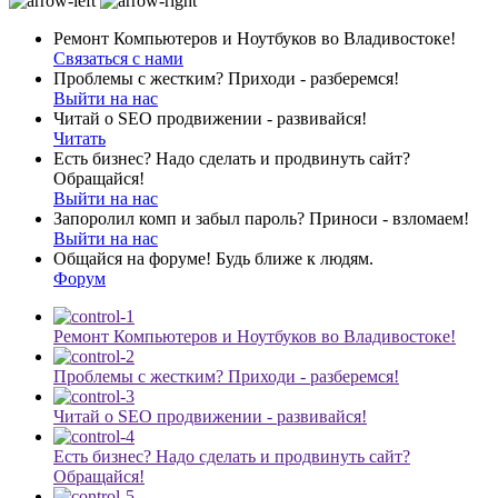
Ремонт Компьютеров и Ноутбуков во Владивостоке!
Связаться с нами
Проблемы с жестким? Приходи - разберемся!
Выйти на нас
Читай о SEO продвижении - развивайся!
Читать
Есть бизнес? Надо сделать и продвинуть сайт?
Обращайся!
Выйти на нас
Запоролил комп и забыл пароль? Приноси - взломаем!
Выйти на нас
Общайся на форуме! Будь ближе к людям.
Форум
Ремонт Компьютеров и Ноутбуков во Владивостоке!
Проблемы с жестким? Приходи - разберемся!
Читай о SEO продвижении - развивайся!
Есть бизнес? Надо сделать и продвинуть сайт?
Обращайся!