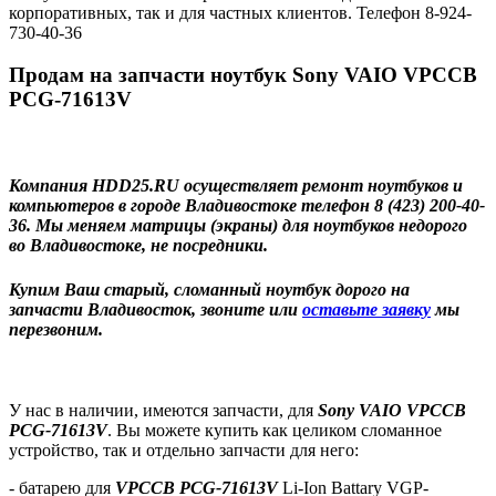
корпоративных, так и для частных клиентов. Телефон 8-924-
730-40-36
Продам на запчасти ноутбук Sony VAIO VPCCB
PCG-71613V
Компания HDD25.RU осуществляет ремонт ноутбуков и
компьютеров в городе Владивостоке телефон 8 (423) 200-40-
36. Мы меняем матрицы (экраны) для ноутбуков недорого
во Владивостоке, не посредники.
Купим Ваш старый, сломанный ноутбук дорого на
запчасти Владивосток, звоните или
оставьте заявку
мы
перезвоним.
У нас в наличии, имеются запчасти, для
Sony VAIO VPCCB
PCG-71613V
. Вы можете купить как целиком сломанное
устройство, так и отдельно запчасти для него:
- батарею
для
VPCCB PCG-71613V
Li-Ion Battary VGP-