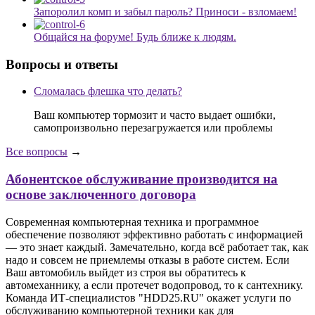
Запоролил комп и забыл пароль? Приноси - взломаем!
Общайся на форуме! Будь ближе к людям.
Вопросы и ответы
Сломалась флешка что делать?
Ваш компьютер тормозит и часто выдает ошибки,
самопроизвольно перезагружается или проблемы
Все вопросы
→
Абонентское обслуживание производится на
основе заключенного договора
Современная компьютерная техника и программное
обеспечение позволяют эффективно работать с информацией
— это знает каждый. Замечательно, когда всё работает так, как
надо и совсем не приемлемы отказы в работе систем. Если
Ваш автомобиль выйдет из строя вы обратитесь к
автомеханнику, а если протечет водопровод, то к сантехнику.
Команда ИТ-специалистов "HDD25.RU" окажет услуги по
обслуживанию компьютерной техники как для