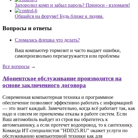
Запоролил комп и забыл пароль? Приноси - взломаем!
Общайся на форуме! Будь ближе к людям.
Вопросы и ответы
Сломалась флешка что делать?
Ваш компьютер тормозит и часто выдает ошибки,
самопроизвольно перезагружается или проблемы
Все вопросы
→
Абонентское обслуживание производится на
основе заключенного договора
Современная компьютерная техника и программное
обеспечение позволяют эффективно работать с информацией
— это знает каждый. Замечательно, когда всё работает так, как
надо и совсем не приемлемы отказы в работе систем. Если
Ваш автомобиль выйдет из строя вы обратитесь к
автомеханнику, а если протечет водопровод, то к сантехнику.
Команда ИТ-специалистов "HDD25.RU" окажет услуги по
обслуживанию компьютерной техники как для