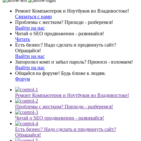
Ремонт Компьютеров и Ноутбуков во Владивостоке!
Связаться с нами
Проблемы с жестким? Приходи - разберемся!
Выйти на нас
Читай о SEO продвижении - развивайся!
Читать
Есть бизнес? Надо сделать и продвинуть сайт?
Обращайся!
Выйти на нас
Запоролил комп и забыл пароль? Приноси - взломаем!
Выйти на нас
Общайся на форуме! Будь ближе к людям.
Форум
Ремонт Компьютеров и Ноутбуков во Владивостоке!
Проблемы с жестким? Приходи - разберемся!
Читай о SEO продвижении - развивайся!
Есть бизнес? Надо сделать и продвинуть сайт?
Обращайся!