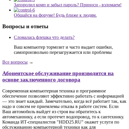
Запоролил комп и забыл пароль? Приноси - взломаем!
Общайся на форуме! Будь ближе к людям.
Вопросы и ответы
Сломалась флешка что делать?
Ваш компьютер тормозит и часто выдает ошибки,
самопроизвольно перезагружается или проблемы
Все вопросы
→
Абонентское обслуживание производится на
основе заключенного договора
Современная компьютерная техника и программное
обеспечение позволяют эффективно работать с информацией
— это знает каждый. Замечательно, когда всё работает так, как
надо и совсем не приемлемы отказы в работе систем. Если
Ваш автомобиль выйдет из строя вы обратитесь к
автомеханнику, а если протечет водопровод, то к сантехнику.
Команда ИТ-специалистов "HDD25.RU" окажет услуги по
обслуживанию компьютерной техники как для