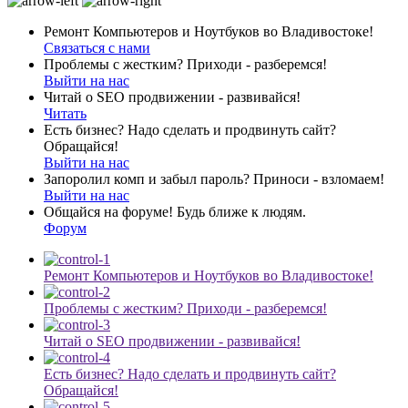
Ремонт Компьютеров и Ноутбуков во Владивостоке!
Связаться с нами
Проблемы с жестким? Приходи - разберемся!
Выйти на нас
Читай о SEO продвижении - развивайся!
Читать
Есть бизнес? Надо сделать и продвинуть сайт?
Обращайся!
Выйти на нас
Запоролил комп и забыл пароль? Приноси - взломаем!
Выйти на нас
Общайся на форуме! Будь ближе к людям.
Форум
Ремонт Компьютеров и Ноутбуков во Владивостоке!
Проблемы с жестким? Приходи - разберемся!
Читай о SEO продвижении - развивайся!
Есть бизнес? Надо сделать и продвинуть сайт?
Обращайся!