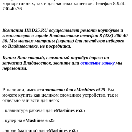
корпоративных, так и для частных клиентов. Телефон 8-924-
730-40-36
Компания HDD25.RU осуществляет ремонт ноутбуков и
компьютеров в городе Владивостоке телефон 8 (423) 200-40-
36. Мы меняем матрицы (экраны) для ноутбуков недорого
во Владивостоке, не посредники.
Купим Ваш старый, сломанный ноутбук дорого на
запчасти Владивосток, звоните или
оставьте заявку
мы
перезвоним.
В наличии, имеются
запчасти для eMashines e525
. Вы
можете купить как целиком сломанное устройство, так и
отдельно запчасти для него:
- клавиатура рабочая для
eMashines e525
- кулер на
eMashines e525
- экран (матрица) для
eMashines e525