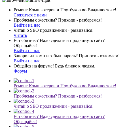
Ремонт Компьютеров и Ноутбуков во Владивостоке!
Связаться с нами
Проблемы с жестким? Приходи - разберемся!
Выйти на нас
Читай о SEO продвижении - развивайся!
Читать
Есть бизнес? Надо сделать и продвинуть сайт?
Обращайся!
Выйти на нас
Запоролил комп и забыл пароль? Приноси - взломаем!
Выйти на нас
Общайся на форуме! Будь ближе к людям.
Форум
Ремонт Компьютеров и Ноутбуков во Владивостоке!
Проблемы с жестким? Приходи - разберемся!
Читай о SEO продвижении - развивайся!
Есть бизнес? Надо сделать и продвинуть сайт?
Обращайся!