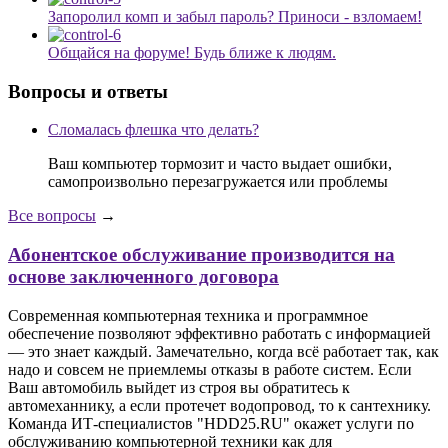
Запоролил комп и забыл пароль? Приноси - взломаем!
Общайся на форуме! Будь ближе к людям.
Вопросы и ответы
Сломалась флешка что делать?
Ваш компьютер тормозит и часто выдает ошибки,
самопроизвольно перезагружается или проблемы
Все вопросы
→
Абонентское обслуживание производится на
основе заключенного договора
Современная компьютерная техника и программное
обеспечение позволяют эффективно работать с информацией
— это знает каждый. Замечательно, когда всё работает так, как
надо и совсем не приемлемы отказы в работе систем. Если
Ваш автомобиль выйдет из строя вы обратитесь к
автомеханнику, а если протечет водопровод, то к сантехнику.
Команда ИТ-специалистов "HDD25.RU" окажет услуги по
обслуживанию компьютерной техники как для