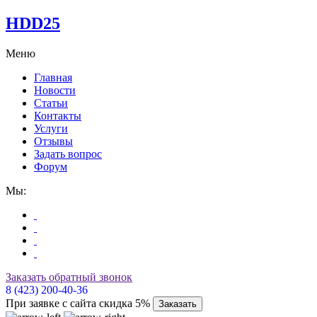
HDD25
Меню
Главная
Новости
Статьи
Контакты
Услуги
Отзывы
Задать вопрос
Форум
Мы:
Заказать обратный звонок
8 (423) 200-40-36
При заявке с сайта скидка 5%
Заказать