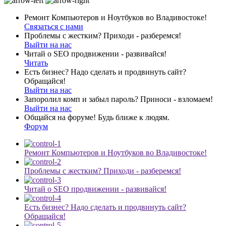
Ремонт Компьютеров и Ноутбуков во Владивостоке!
Связаться с нами
Проблемы с жестким? Приходи - разберемся!
Выйти на нас
Читай о SEO продвижении - развивайся!
Читать
Есть бизнес? Надо сделать и продвинуть сайт?
Обращайся!
Выйти на нас
Запоролил комп и забыл пароль? Приноси - взломаем!
Выйти на нас
Общайся на форуме! Будь ближе к людям.
Форум
Ремонт Компьютеров и Ноутбуков во Владивостоке!
Проблемы с жестким? Приходи - разберемся!
Читай о SEO продвижении - развивайся!
Есть бизнес? Надо сделать и продвинуть сайт?
Обращайся!