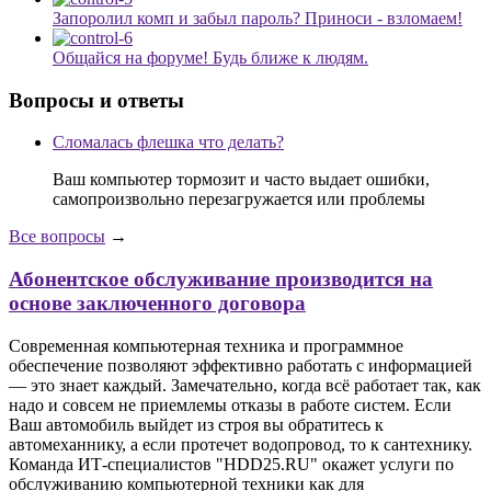
Запоролил комп и забыл пароль? Приноси - взломаем!
Общайся на форуме! Будь ближе к людям.
Вопросы и ответы
Сломалась флешка что делать?
Ваш компьютер тормозит и часто выдает ошибки,
самопроизвольно перезагружается или проблемы
Все вопросы
→
Абонентское обслуживание производится на
основе заключенного договора
Современная компьютерная техника и программное
обеспечение позволяют эффективно работать с информацией
— это знает каждый. Замечательно, когда всё работает так, как
надо и совсем не приемлемы отказы в работе систем. Если
Ваш автомобиль выйдет из строя вы обратитесь к
автомеханнику, а если протечет водопровод, то к сантехнику.
Команда ИТ-специалистов "HDD25.RU" окажет услуги по
обслуживанию компьютерной техники как для