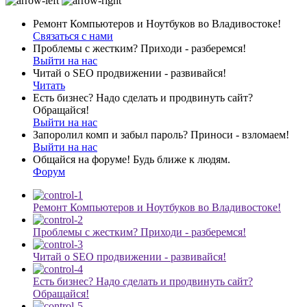
Ремонт Компьютеров и Ноутбуков во Владивостоке!
Связаться с нами
Проблемы с жестким? Приходи - разберемся!
Выйти на нас
Читай о SEO продвижении - развивайся!
Читать
Есть бизнес? Надо сделать и продвинуть сайт?
Обращайся!
Выйти на нас
Запоролил комп и забыл пароль? Приноси - взломаем!
Выйти на нас
Общайся на форуме! Будь ближе к людям.
Форум
Ремонт Компьютеров и Ноутбуков во Владивостоке!
Проблемы с жестким? Приходи - разберемся!
Читай о SEO продвижении - развивайся!
Есть бизнес? Надо сделать и продвинуть сайт?
Обращайся!