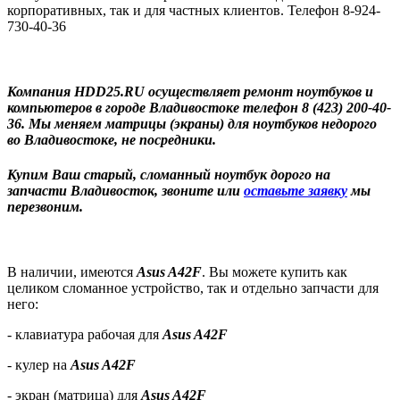
корпоративных, так и для частных клиентов. Телефон 8-924-
730-40-36
Компания HDD25.RU осуществляет ремонт ноутбуков и
компьютеров в городе Владивостоке телефон 8 (423) 200-40-
36. Мы меняем матрицы (экраны) для ноутбуков недорого
во Владивостоке, не посредники.
Купим Ваш старый, сломанный ноутбук дорого на
запчасти Владивосток, звоните или
оставьте заявку
мы
перезвоним.
В наличии, имеются
Asus A42F
. Вы можете купить как
целиком сломанное устройство, так и отдельно запчасти для
него:
- клавиатура рабочая для
Asus A42F
- кулер на
Asus A42F
- экран (матрица) для
Asus A42F