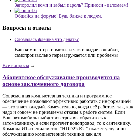
Запоролил комп и забыл пароль? Приноси - взломаем!
Общайся на форуме! Будь ближе к людям.
Вопросы и ответы
Сломалась флешка что делать?
Ваш компьютер тормозит и часто выдает ошибки,
самопроизвольно перезагружается или проблемы
Все вопросы
→
Абонентское обслуживание производится на
основе заключенного договора
Современная компьютерная техника и программное
обеспечение позволяют эффективно работать с информацией
— это знает каждый. Замечательно, когда всё работает так, как
надо и совсем не приемлемы отказы в работе систем. Если
Ваш автомобиль выйдет из строя вы обратитесь к
автомеханнику, а если протечет водопровод, то к сантехнику.
Команда ИТ-специалистов "HDD25.RU" окажет услуги по
обслуживанию компьютерной техники как для