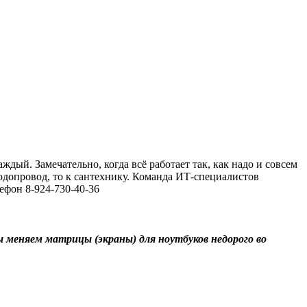
ый. Замечательно, когда всё работает так, как надо и совсем
водопровод, то к сантехнику. Команда ИТ-специалистов
ефон 8-924-730-40-36
 меняем матрицы (экраны) для ноутбуков недорого во