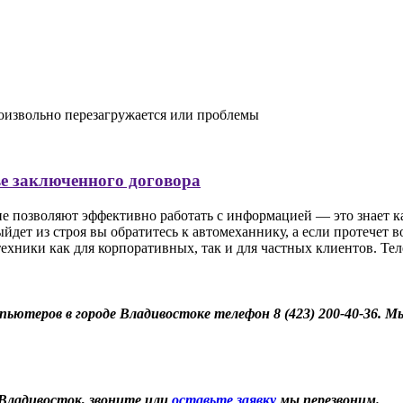
оизвольно перезагружается или проблемы
ве заключенного договора
позволяют эффективно работать с информацией — это знает кажд
йдет из строя вы обратитесь к автомеханнику, а если протечет 
ники как для корпоративных, так и для частных клиентов. Тел
теров в городе Владивостоке телефон 8 (423) 200-40-36. Мы
Владивосток, звоните или
оставьте заявку
мы перезвоним.