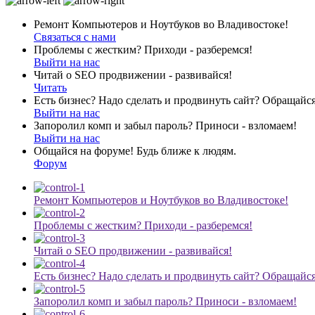
Ремонт Компьютеров и Ноутбуков во Владивостоке!
Связаться с нами
Проблемы с жестким? Приходи - разберемся!
Выйти на нас
Читай о SEO продвижении - развивайся!
Читать
Есть бизнес? Надо сделать и продвинуть сайт? Обращайся
Выйти на нас
Запоролил комп и забыл пароль? Приноси - взломаем!
Выйти на нас
Общайся на форуме! Будь ближе к людям.
Форум
Ремонт Компьютеров и Ноутбуков во Владивостоке!
Проблемы с жестким? Приходи - разберемся!
Читай о SEO продвижении - развивайся!
Есть бизнес? Надо сделать и продвинуть сайт? Обращайся
Запоролил комп и забыл пароль? Приноси - взломаем!