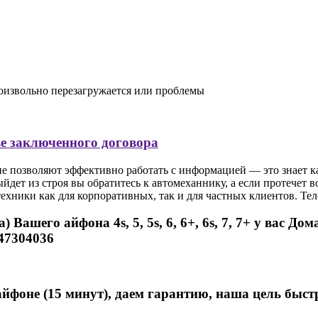
оизвольно перезагружается или проблемы
ве заключенного договора
позволяют эффективно работать с информацией — это знает кажд
йдет из строя вы обратитесь к автомеханнику, а если протечет 
ники как для корпоративных, так и для частных клиентов. Тел
 Вашего айфона 4s, 5, 5s, 6, 6+, 6s, 7, 7+ у вас До
247304036
йфоне (15 минут), даем гарантию, наша цель быст