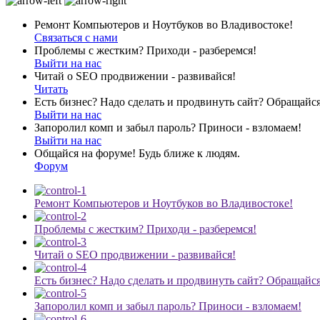
Ремонт Компьютеров и Ноутбуков во Владивостоке!
Связаться с нами
Проблемы с жестким? Приходи - разберемся!
Выйти на нас
Читай о SEO продвижении - развивайся!
Читать
Есть бизнес? Надо сделать и продвинуть сайт? Обращайся
Выйти на нас
Запоролил комп и забыл пароль? Приноси - взломаем!
Выйти на нас
Общайся на форуме! Будь ближе к людям.
Форум
Ремонт Компьютеров и Ноутбуков во Владивостоке!
Проблемы с жестким? Приходи - разберемся!
Читай о SEO продвижении - развивайся!
Есть бизнес? Надо сделать и продвинуть сайт? Обращайся
Запоролил комп и забыл пароль? Приноси - взломаем!