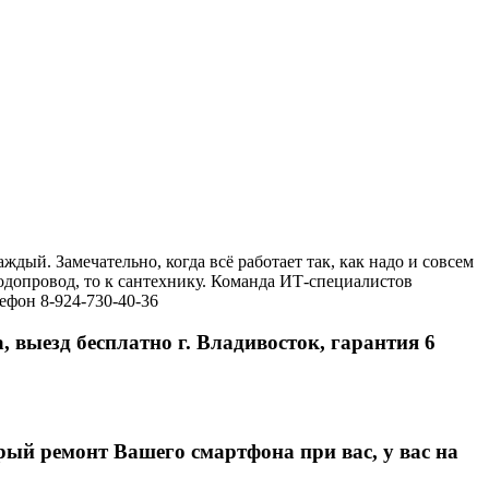
ый. Замечательно, когда всё работает так, как надо и совсем
водопровод, то к сантехнику. Команда ИТ-специалистов
ефон 8-924-730-40-36
ма, выезд бесплатно г. Владивосток, гарантия 6
рый ремонт Вашего смартфона при вас, у вас на