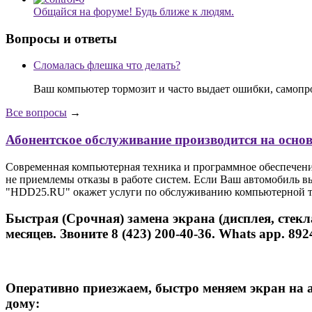
Общайся на форуме! Будь ближе к людям.
Вопросы и ответы
Сломалась флешка что делать?
Ваш компьютер тормозит и часто выдает ошибки, самопр
Все вопросы
→
Абонентское обслуживание производится на осно
Современная компьютерная техника и программное обеспечение 
не приемлемы отказы в работе систем. Если Ваш автомобиль вы
"HDD25.RU" окажет услуги по обслуживанию компьютерной тех
Быстрая (Срочная) замена экрана (дисплея, стекла)
месяцев. Звоните 8 (423) 200-40-36. Whats app. 89
Оперативно приезжаем, быстро меняем экран на а
дому: