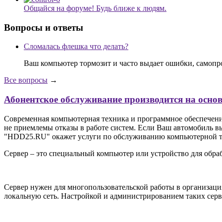
Общайся на форуме! Будь ближе к людям.
Вопросы и ответы
Сломалась флешка что делать?
Ваш компьютер тормозит и часто выдает ошибки, самопр
Все вопросы
→
Абонентское обслуживание производится на осно
Современная компьютерная техника и программное обеспечение 
не приемлемы отказы в работе систем. Если Ваш автомобиль вы
"HDD25.RU" окажет услуги по обслуживанию компьютерной тех
Сервер – это специальный компьютер или устройство для обра
Сервер нужен для многопользовательской работы в организациях
локальную сеть. Настройкой и администрированием таких сер