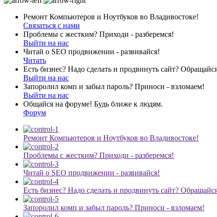
Ремонт Компьютеров и Ноутбуков во Владивостоке!
Связаться с нами
Проблемы с жестким? Приходи - разберемся!
Выйти на нас
Читай о SEO продвижении - развивайся!
Читать
Есть бизнес? Надо сделать и продвинуть сайт? Обращайся
Выйти на нас
Запоролил комп и забыл пароль? Приноси - взломаем!
Выйти на нас
Общайся на форуме! Будь ближе к людям.
Форум
Ремонт Компьютеров и Ноутбуков во Владивостоке!
Проблемы с жестким? Приходи - разберемся!
Читай о SEO продвижении - развивайся!
Есть бизнес? Надо сделать и продвинуть сайт? Обращайся
Запоролил комп и забыл пароль? Приноси - взломаем!