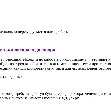
оизвольно перезагружается или проблемы
ве заключенного договора
позволяют эффективно работать с информацией — это знает кажд
йдет из строя вы обратитесь к автомеханнику, а если протечет 
ники как для корпоративных, так и для частных клиентов. Тел
ботки данных.
, когда требуется доступ бухгалтера, директора, менеджера и т
верных систем занимается компания ХДД25.ру.