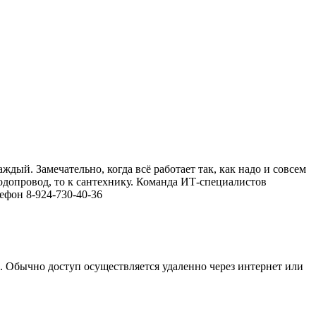
ый. Замечательно, когда всё работает так, как надо и совсем
водопровод, то к сантехнику. Команда ИТ-специалистов
ефон 8-924-730-40-36
д. Обычно доступ осуществляется удаленно через интернет или