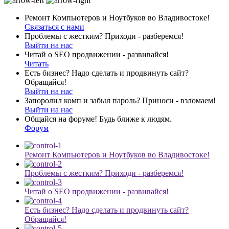
Ремонт Компьютеров и Ноутбуков во Владивостоке!
Связаться с нами
Проблемы с жестким? Приходи - разберемся!
Выйти на нас
Читай о SEO продвижении - развивайся!
Читать
Есть бизнес? Надо сделать и продвинуть сайт?
Обращайся!
Выйти на нас
Запоролил комп и забыл пароль? Приноси - взломаем!
Выйти на нас
Общайся на форуме! Будь ближе к людям.
Форум
Ремонт Компьютеров и Ноутбуков во Владивостоке!
Проблемы с жестким? Приходи - разберемся!
Читай о SEO продвижении - развивайся!
Есть бизнес? Надо сделать и продвинуть сайт?
Обращайся!