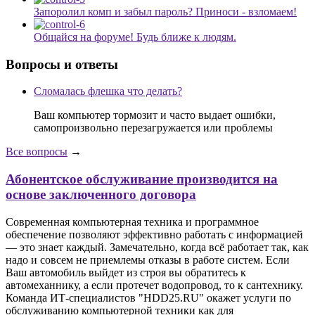
Запоролил комп и забыл пароль? Приноси - взломаем!
Общайся на форуме! Будь ближе к людям.
Вопросы и ответы
Сломалась флешка что делать?
Ваш компьютер тормозит и часто выдает ошибки,
самопроизвольно перезагружается или проблемы
Все вопросы
→
Абонентское обслуживание производится на
основе заключенного договора
Современная компьютерная техника и программное
обеспечение позволяют эффективно работать с информацией
— это знает каждый. Замечательно, когда всё работает так, как
надо и совсем не приемлемы отказы в работе систем. Если
Ваш автомобиль выйдет из строя вы обратитесь к
автомеханнику, а если протечет водопровод, то к сантехнику.
Команда ИТ-специалистов "HDD25.RU" окажет услуги по
обслуживанию компьютерной техники как для