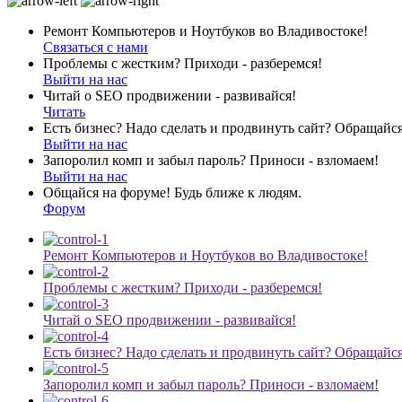
Ремонт Компьютеров и Ноутбуков во Владивостоке!
Связаться с нами
Проблемы с жестким? Приходи - разберемся!
Выйти на нас
Читай о SEO продвижении - развивайся!
Читать
Есть бизнес? Надо сделать и продвинуть сайт? Обращайся
Выйти на нас
Запоролил комп и забыл пароль? Приноси - взломаем!
Выйти на нас
Общайся на форуме! Будь ближе к людям.
Форум
Ремонт Компьютеров и Ноутбуков во Владивостоке!
Проблемы с жестким? Приходи - разберемся!
Читай о SEO продвижении - развивайся!
Есть бизнес? Надо сделать и продвинуть сайт? Обращайся
Запоролил комп и забыл пароль? Приноси - взломаем!