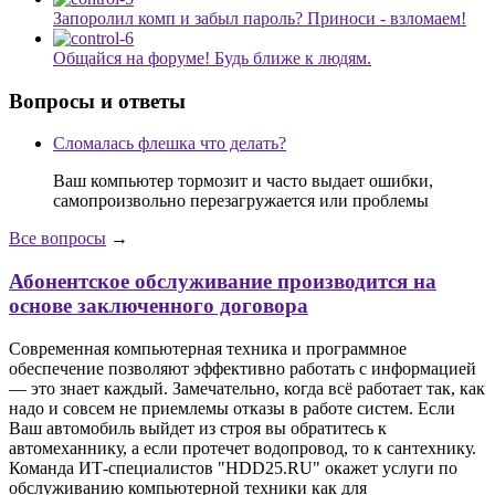
Запоролил комп и забыл пароль? Приноси - взломаем!
Общайся на форуме! Будь ближе к людям.
Вопросы и ответы
Сломалась флешка что делать?
Ваш компьютер тормозит и часто выдает ошибки,
самопроизвольно перезагружается или проблемы
Все вопросы
→
Абонентское обслуживание производится на
основе заключенного договора
Современная компьютерная техника и программное
обеспечение позволяют эффективно работать с информацией
— это знает каждый. Замечательно, когда всё работает так, как
надо и совсем не приемлемы отказы в работе систем. Если
Ваш автомобиль выйдет из строя вы обратитесь к
автомеханнику, а если протечет водопровод, то к сантехнику.
Команда ИТ-специалистов "HDD25.RU" окажет услуги по
обслуживанию компьютерной техники как для