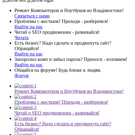
Ремонт Компьютеров и Ноутбуков во Владивостоке!
Связаться с нами
Проблемы с жестким? Приходи - разберемся!
Выйти на нас
Читай о SEO продвижении - развивайся!
Читать
Есть бизнес? Надо сделать и продвинуть сайт?
Обращайся!
Выйти на нас
Запоролил комп и забыл пароль? Приноси - взломаем!
Выйти на нас
Общайся на форуме! Будь ближе к людям.
Форум
Ремонт Компьютеров и Ноутбуков во Владивостоке!
Проблемы с жестким? Приходи - разберемся!
Читай о SEO продвижении - развивайся!
Есть бизнес? Надо сделать и продвинуть сайт?
Обращайся!