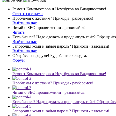
Ремонт Компьютеров и Ноутбуков во Владивостоке!
Связаться с нами
Проблемы с жестким? Приходи - разберемся!
Выйти на нас
Читай о SEO продвижении - развивайся!
Читать
Есть бизнес? Надо сделать и продвинуть сайт? Обращайся
Выйти на нас
Запоролил комп и забыл пароль? Приноси - взломаем!
Выйти на нас
Общайся на форуме! Будь ближе к людям.
Форум
Ремонт Компьютеров и Ноутбуков во Владивостоке!
Проблемы с жестким? Приходи - разберемся!
Читай о SEO продвижении - развивайся!
Есть бизнес? Надо сделать и продвинуть сайт? Обращайся
Запоролил комп и забыл пароль? Приноси - взломаем!