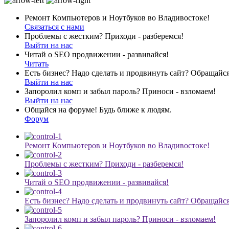
Ремонт Компьютеров и Ноутбуков во Владивостоке!
Связаться с нами
Проблемы с жестким? Приходи - разберемся!
Выйти на нас
Читай о SEO продвижении - развивайся!
Читать
Есть бизнес? Надо сделать и продвинуть сайт? Обращайся
Выйти на нас
Запоролил комп и забыл пароль? Приноси - взломаем!
Выйти на нас
Общайся на форуме! Будь ближе к людям.
Форум
Ремонт Компьютеров и Ноутбуков во Владивостоке!
Проблемы с жестким? Приходи - разберемся!
Читай о SEO продвижении - развивайся!
Есть бизнес? Надо сделать и продвинуть сайт? Обращайся
Запоролил комп и забыл пароль? Приноси - взломаем!