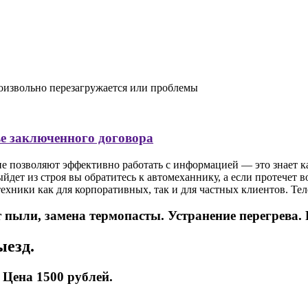
оизвольно перезагружается или проблемы
ве заключенного договора
позволяют эффективно работать с информацией — это знает кажд
йдет из строя вы обратитесь к автомеханнику, а если протечет 
ники как для корпоративных, так и для частных клиентов. Тел
пыли, замена термопасты. Устранение перегрева. 
ыезд.
 Цена 1500 рублей.