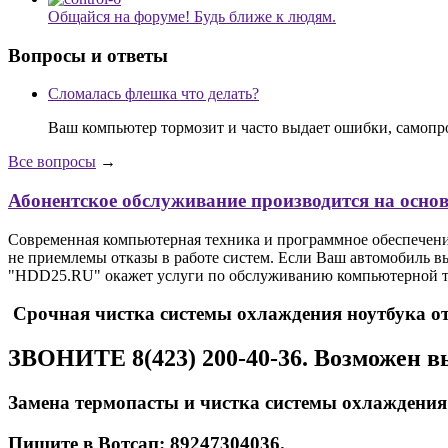
Общайся на форуме! Будь ближе к людям.
Вопросы и ответы
Сломалась флешка что делать?
Ваш компьютер тормозит и часто выдает ошибки, самопр
Все вопросы
→
Абонентское обслуживание производится на осно
Современная компьютерная техника и программное обеспечение 
не приемлемы отказы в работе систем. Если Ваш автомобиль вы
"HDD25.RU" окажет услуги по обслуживанию компьютерной тех
Срочная чистка системы охлаждения ноутбука от 
ЗВОНИТЕ 8(423) 200-40-36. Возможен в
Замена термопасты и чистка системы охлаждения
Пишите в Вотсап: 89247304036.