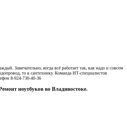
ый. Замечательно, когда всё работает так, как надо и совсем
водопровод, то к сантехнику. Команда ИТ-специалистов
ефон 8-924-730-40-36
Ремонт ноутбуков во Владивостоке.