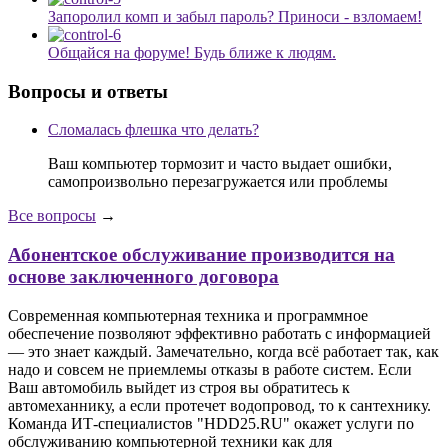
Запоролил комп и забыл пароль? Приноси - взломаем!
Общайся на форуме! Будь ближе к людям.
Вопросы и ответы
Сломалась флешка что делать?
Ваш компьютер тормозит и часто выдает ошибки,
самопроизвольно перезагружается или проблемы
Все вопросы
→
Абонентское обслуживание производится на
основе заключенного договора
Современная компьютерная техника и программное
обеспечение позволяют эффективно работать с информацией
— это знает каждый. Замечательно, когда всё работает так, как
надо и совсем не приемлемы отказы в работе систем. Если
Ваш автомобиль выйдет из строя вы обратитесь к
автомеханнику, а если протечет водопровод, то к сантехнику.
Команда ИТ-специалистов "HDD25.RU" окажет услуги по
обслуживанию компьютерной техники как для