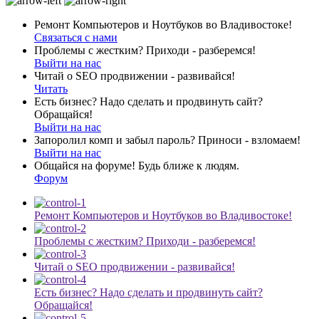
Ремонт Компьютеров и Ноутбуков во Владивостоке!
Связаться с нами
Проблемы с жестким? Приходи - разберемся!
Выйти на нас
Читай о SEO продвижении - развивайся!
Читать
Есть бизнес? Надо сделать и продвинуть сайт?
Обращайся!
Выйти на нас
Запоролил комп и забыл пароль? Приноси - взломаем!
Выйти на нас
Общайся на форуме! Будь ближе к людям.
Форум
Ремонт Компьютеров и Ноутбуков во Владивостоке!
Проблемы с жестким? Приходи - разберемся!
Читай о SEO продвижении - развивайся!
Есть бизнес? Надо сделать и продвинуть сайт?
Обращайся!