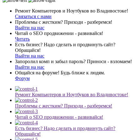
Ремонт Компьютеров и Ноутбуков во Владивостоке!
Связаться с нами
Проблемы с жестким? Приходи - разберемся!
Выйти на нас
Читай о SEO продвижении - развивайся!
Читать
Есть бизнес? Надо сделать и продвинуть сайт?
Обращайся!
Выйти на нас
Запоролил комп и забыл пароль? Приноси - взломаем!
Выйти на нас
Общайся на форуме! Будь ближе к людям.
Форум
Ремонт Компьютеров и Ноутбуков во Владивостоке!
Проблемы с жестким? Приходи - разберемся!
Читай о SEO продвижении - развивайся!
Есть бизнес? Надо сделать и продвинуть сайт?
Обращайся!