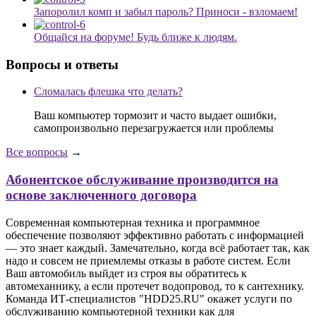
Запоролил комп и забыл пароль? Приноси - взломаем!
Общайся на форуме! Будь ближе к людям.
Вопросы и ответы
Сломалась флешка что делать?
Ваш компьютер тормозит и часто выдает ошибки,
самопроизвольно перезагружается или проблемы
Все вопросы
→
Абонентское обслуживание производится на
основе заключенного договора
Современная компьютерная техника и программное
обеспечение позволяют эффективно работать с информацией
— это знает каждый. Замечательно, когда всё работает так, как
надо и совсем не приемлемы отказы в работе систем. Если
Ваш автомобиль выйдет из строя вы обратитесь к
автомеханнику, а если протечет водопровод, то к сантехнику.
Команда ИТ-специалистов "HDD25.RU" окажет услуги по
обслуживанию компьютерной техники как для