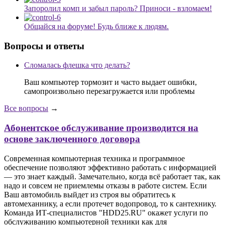
Запоролил комп и забыл пароль? Приноси - взломаем!
Общайся на форуме! Будь ближе к людям.
Вопросы и ответы
Сломалась флешка что делать?
Ваш компьютер тормозит и часто выдает ошибки,
самопроизвольно перезагружается или проблемы
Все вопросы
→
Абонентское обслуживание производится на
основе заключенного договора
Современная компьютерная техника и программное
обеспечение позволяют эффективно работать с информацией
— это знает каждый. Замечательно, когда всё работает так, как
надо и совсем не приемлемы отказы в работе систем. Если
Ваш автомобиль выйдет из строя вы обратитесь к
автомеханнику, а если протечет водопровод, то к сантехнику.
Команда ИТ-специалистов "HDD25.RU" окажет услуги по
обслуживанию компьютерной техники как для