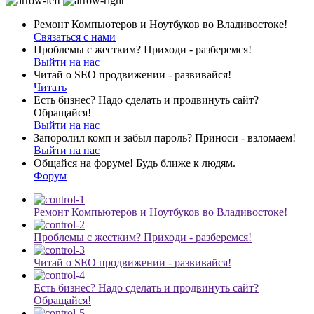
Ремонт Компьютеров и Ноутбуков во Владивостоке!
Связаться с нами
Проблемы с жестким? Приходи - разберемся!
Выйти на нас
Читай о SEO продвижении - развивайся!
Читать
Есть бизнес? Надо сделать и продвинуть сайт?
Обращайся!
Выйти на нас
Запоролил комп и забыл пароль? Приноси - взломаем!
Выйти на нас
Общайся на форуме! Будь ближе к людям.
Форум
Ремонт Компьютеров и Ноутбуков во Владивостоке!
Проблемы с жестким? Приходи - разберемся!
Читай о SEO продвижении - развивайся!
Есть бизнес? Надо сделать и продвинуть сайт?
Обращайся!