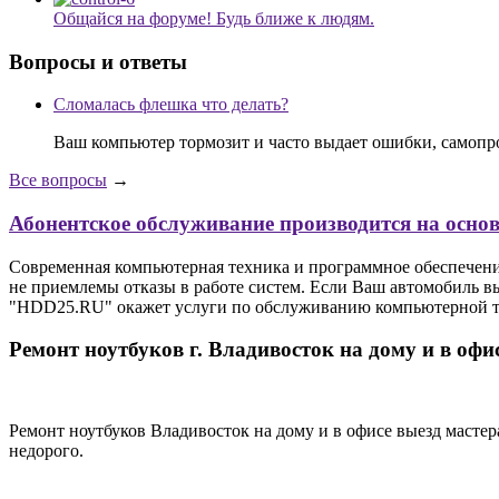
Общайся на форуме! Будь ближе к людям.
Вопросы и ответы
Сломалась флешка что делать?
Ваш компьютер тормозит и часто выдает ошибки, самопр
Все вопросы
→
Абонентское обслуживание производится на осно
Современная компьютерная техника и программное обеспечение 
не приемлемы отказы в работе систем. Если Ваш автомобиль вы
"HDD25.RU" окажет услуги по обслуживанию компьютерной тех
Ремонт ноутбуков г. Владивосток на дому и в офи
Ремонт ноутбуков Владивосток на дому и в офисе выезд мастер
недорого.