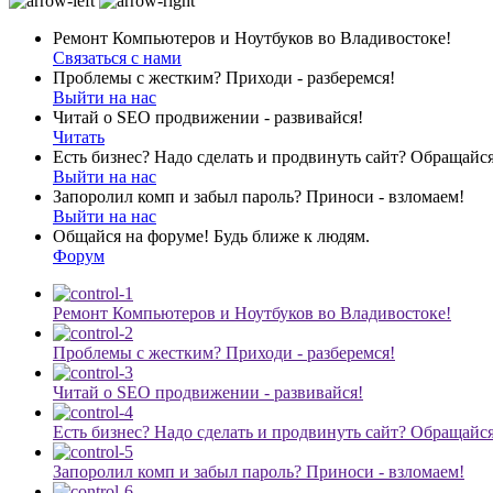
Ремонт Компьютеров и Ноутбуков во Владивостоке!
Связаться с нами
Проблемы с жестким? Приходи - разберемся!
Выйти на нас
Читай о SEO продвижении - развивайся!
Читать
Есть бизнес? Надо сделать и продвинуть сайт? Обращайся
Выйти на нас
Запоролил комп и забыл пароль? Приноси - взломаем!
Выйти на нас
Общайся на форуме! Будь ближе к людям.
Форум
Ремонт Компьютеров и Ноутбуков во Владивостоке!
Проблемы с жестким? Приходи - разберемся!
Читай о SEO продвижении - развивайся!
Есть бизнес? Надо сделать и продвинуть сайт? Обращайся
Запоролил комп и забыл пароль? Приноси - взломаем!