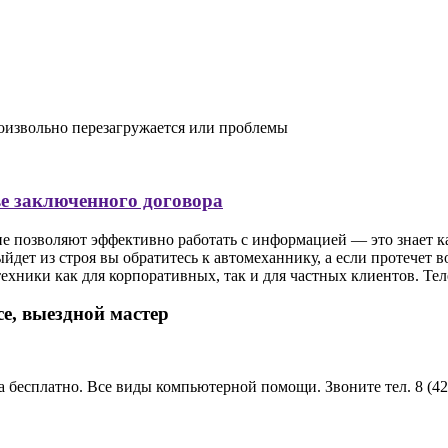
оизвольно перезагружается или проблемы
ве заключенного договора
позволяют эффективно работать с информацией — это знает кажд
йдет из строя вы обратитесь к автомеханнику, а если протечет 
ники как для корпоративных, так и для частных клиентов. Тел
се, выездной мастер
а бесплатно. Все виды компьютерной помощи. Звоните тел. 8 (42