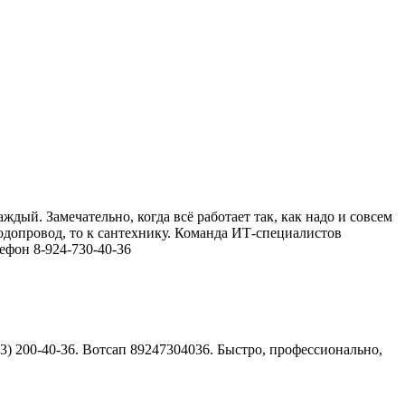
ый. Замечательно, когда всё работает так, как надо и совсем
водопровод, то к сантехнику. Команда ИТ-специалистов
ефон 8-924-730-40-36
3) 200-40-36. Вотсап 89247304036. Быстро, профессионально,