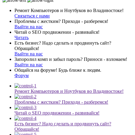
Ремонт Компьютеров и Ноутбуков во Владивостоке!
Связаться с нами
Проблемы с жестким? Приходи - разберемся!
Выйти на нас
Читай о SEO продвижении - развивайся!
Читать
Есть бизнес? Надо сделать и продвинуть сайт?
Обращайся!
Выйти на нас
Запоролил комп и забыл пароль? Приноси - взломаем!
Выйти на нас
Общайся на форуме! Будь ближе к людям.
Форум
Ремонт Компьютеров и Ноутбуков во Владивостоке!
Проблемы с жестким? Приходи - разберемся!
Читай о SEO продвижении - развивайся!
Есть бизнес? Надо сделать и продвинуть сайт?
Обращайся!