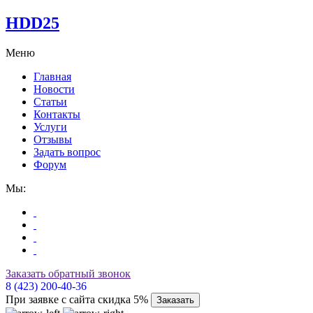
HDD25
Меню
Главная
Новости
Статьи
Контакты
Услуги
Отзывы
Задать вопрос
Форум
Мы:
Заказать обратный звонок
8 (423) 200-40-36
При заявке с сайта скидка 5%
Заказать