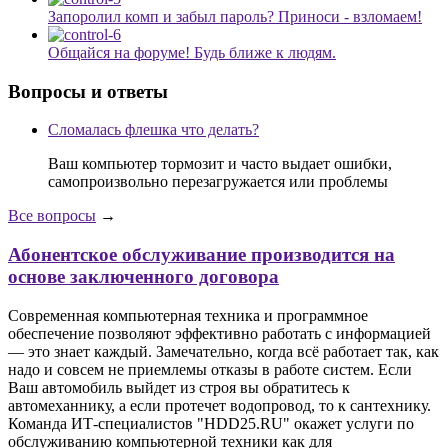
Запоролил комп и забыл пароль? Приноси - взломаем!
Общайся на форуме! Будь ближе к людям.
Вопросы и ответы
Сломалась флешка что делать?
Ваш компьютер тормозит и часто выдает ошибки,
самопроизвольно перезагружается или проблемы
Все вопросы
→
Абонентское обслуживание производится на
основе заключенного договора
Современная компьютерная техника и программное
обеспечение позволяют эффективно работать с информацией
— это знает каждый. Замечательно, когда всё работает так, как
надо и совсем не приемлемы отказы в работе систем. Если
Ваш автомобиль выйдет из строя вы обратитесь к
автомеханнику, а если протечет водопровод, то к сантехнику.
Команда ИТ-специалистов "HDD25.RU" окажет услуги по
обслуживанию компьютерной техники как для