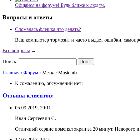
Общайся на форуме! Будь ближе к людям.
Вопросы и ответы
Сломалась флешка что делать?
Ваш компьютер тормозит и часто выдает ошибки, самопр
Все вопросы
→
Поиск:
Главная
›
Форум
›
Метка: Musicmix
К сожалению, обсуждений нет!
Отзывы клиентов:
05.09.2019, 20:11
Иван Сергеевич С.
Отличный сервис поменял экран за 20 минут. Недорого 
17.05.2017, 14:51