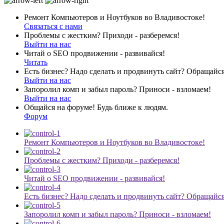
Ремонт Компьютеров и Ноутбуков во Владивостоке!
Связаться с нами
Проблемы с жестким? Приходи - разберемся!
Выйти на нас
Читай о SEO продвижении - развивайся!
Читать
Есть бизнес? Надо сделать и продвинуть сайт? Обращайся
Выйти на нас
Запоролил комп и забыл пароль? Приноси - взломаем!
Выйти на нас
Общайся на форуме! Будь ближе к людям.
Форум
Ремонт Компьютеров и Ноутбуков во Владивостоке!
Проблемы с жестким? Приходи - разберемся!
Читай о SEO продвижении - развивайся!
Есть бизнес? Надо сделать и продвинуть сайт? Обращайся
Запоролил комп и забыл пароль? Приноси - взломаем!