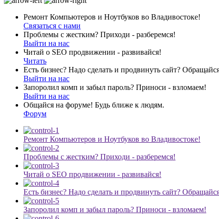
Ремонт Компьютеров и Ноутбуков во Владивостоке!
Связаться с нами
Проблемы с жестким? Приходи - разберемся!
Выйти на нас
Читай о SEO продвижении - развивайся!
Читать
Есть бизнес? Надо сделать и продвинуть сайт? Обращайся
Выйти на нас
Запоролил комп и забыл пароль? Приноси - взломаем!
Выйти на нас
Общайся на форуме! Будь ближе к людям.
Форум
Ремонт Компьютеров и Ноутбуков во Владивостоке!
Проблемы с жестким? Приходи - разберемся!
Читай о SEO продвижении - развивайся!
Есть бизнес? Надо сделать и продвинуть сайт? Обращайся
Запоролил комп и забыл пароль? Приноси - взломаем!