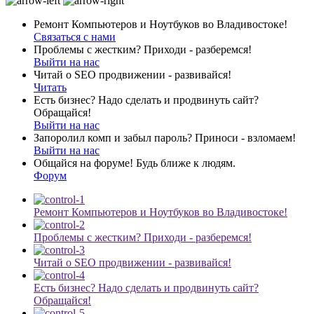
Ремонт Компьютеров и Ноутбуков во Владивостоке!
Связаться с нами
Проблемы с жестким? Приходи - разберемся!
Выйти на нас
Читай о SEO продвижении - развивайся!
Читать
Есть бизнес? Надо сделать и продвинуть сайт?
Обращайся!
Выйти на нас
Запоролил комп и забыл пароль? Приноси - взломаем!
Выйти на нас
Общайся на форуме! Будь ближе к людям.
Форум
Ремонт Компьютеров и Ноутбуков во Владивостоке!
Проблемы с жестким? Приходи - разберемся!
Читай о SEO продвижении - развивайся!
Есть бизнес? Надо сделать и продвинуть сайт?
Обращайся!