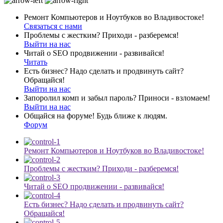
Ремонт Компьютеров и Ноутбуков во Владивостоке!
Связаться с нами
Проблемы с жестким? Приходи - разберемся!
Выйти на нас
Читай о SEO продвижении - развивайся!
Читать
Есть бизнес? Надо сделать и продвинуть сайт?
Обращайся!
Выйти на нас
Запоролил комп и забыл пароль? Приноси - взломаем!
Выйти на нас
Общайся на форуме! Будь ближе к людям.
Форум
Ремонт Компьютеров и Ноутбуков во Владивостоке!
Проблемы с жестким? Приходи - разберемся!
Читай о SEO продвижении - развивайся!
Есть бизнес? Надо сделать и продвинуть сайт?
Обращайся!