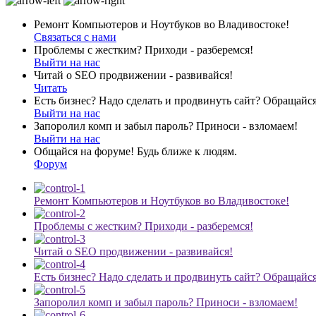
Ремонт Компьютеров и Ноутбуков во Владивостоке!
Связаться с нами
Проблемы с жестким? Приходи - разберемся!
Выйти на нас
Читай о SEO продвижении - развивайся!
Читать
Есть бизнес? Надо сделать и продвинуть сайт? Обращайся
Выйти на нас
Запоролил комп и забыл пароль? Приноси - взломаем!
Выйти на нас
Общайся на форуме! Будь ближе к людям.
Форум
Ремонт Компьютеров и Ноутбуков во Владивостоке!
Проблемы с жестким? Приходи - разберемся!
Читай о SEO продвижении - развивайся!
Есть бизнес? Надо сделать и продвинуть сайт? Обращайся
Запоролил комп и забыл пароль? Приноси - взломаем!