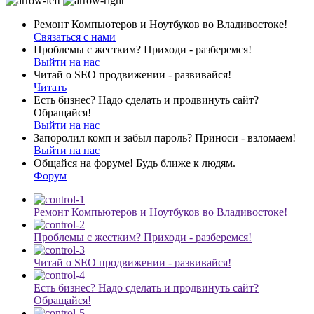
Ремонт Компьютеров и Ноутбуков во Владивостоке!
Связаться с нами
Проблемы с жестким? Приходи - разберемся!
Выйти на нас
Читай о SEO продвижении - развивайся!
Читать
Есть бизнес? Надо сделать и продвинуть сайт?
Обращайся!
Выйти на нас
Запоролил комп и забыл пароль? Приноси - взломаем!
Выйти на нас
Общайся на форуме! Будь ближе к людям.
Форум
Ремонт Компьютеров и Ноутбуков во Владивостоке!
Проблемы с жестким? Приходи - разберемся!
Читай о SEO продвижении - развивайся!
Есть бизнес? Надо сделать и продвинуть сайт?
Обращайся!