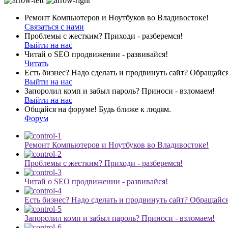
Ремонт Компьютеров и Ноутбуков во Владивостоке!
Связаться с нами
Проблемы с жестким? Приходи - разберемся!
Выйти на нас
Читай о SEO продвижении - развивайся!
Читать
Есть бизнес? Надо сделать и продвинуть сайт? Обращайся
Выйти на нас
Запоролил комп и забыл пароль? Приноси - взломаем!
Выйти на нас
Общайся на форуме! Будь ближе к людям.
Форум
Ремонт Компьютеров и Ноутбуков во Владивостоке!
Проблемы с жестким? Приходи - разберемся!
Читай о SEO продвижении - развивайся!
Есть бизнес? Надо сделать и продвинуть сайт? Обращайся
Запоролил комп и забыл пароль? Приноси - взломаем!