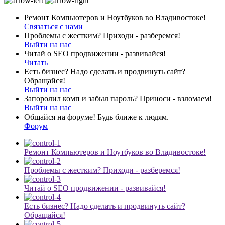
Ремонт Компьютеров и Ноутбуков во Владивостоке!
Связаться с нами
Проблемы с жестким? Приходи - разберемся!
Выйти на нас
Читай о SEO продвижении - развивайся!
Читать
Есть бизнес? Надо сделать и продвинуть сайт?
Обращайся!
Выйти на нас
Запоролил комп и забыл пароль? Приноси - взломаем!
Выйти на нас
Общайся на форуме! Будь ближе к людям.
Форум
Ремонт Компьютеров и Ноутбуков во Владивостоке!
Проблемы с жестким? Приходи - разберемся!
Читай о SEO продвижении - развивайся!
Есть бизнес? Надо сделать и продвинуть сайт?
Обращайся!