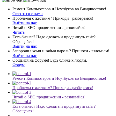
Ремонт Компьютеров и Ноутбуков во Владивостоке!
Связаться с нами
Проблемы с жестким? Приходи - разберемся!
Выйти на нас
Читай о SEO продвижении - развивайся!
Читать
Есть бизнес? Надо сделать и продвинуть сайт?
Обращайся!
Выйти на нас
Запоролил комп и забыл пароль? Приноси - взломаем!
Выйти на нас
Общайся на форуме! Будь ближе к людям.
Форум
Ремонт Компьютеров и Ноутбуков во Владивостоке!
Проблемы с жестким? Приходи - разберемся!
Читай о SEO продвижении - развивайся!
Есть бизнес? Надо сделать и продвинуть сайт?
Обращайся!