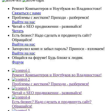
Ремонт Компьютеров и Ноутбуков во Владивостоке!
Связаться с нами
Проблемы с жестким? Приходи - разберемся!
Выйти на нас
Читай о SEO продвижении - развивайся!
Читать
Есть бизнес? Надо сделать и продвинуть сайт?
Обращайся!
Выйти на нас
Запоролил комп и забыл пароль? Приноси - взломаем!
Выйти на нас
Общайся на форуме! Будь ближе к людям.
Форум
Ремонт Компьютеров и Ноутбуков во Владивостоке!
Проблемы с жестким? Приходи - разберемся!
Читай о SEO продвижении - развивайся!
Есть бизнес? Надо сделать и продвинуть сайт?
Обращайся!