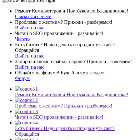
Ремонт Компьютеров и Ноутбуков во Владивостоке!
Связаться с нами
Проблемы с жестким? Приходи - разберемся!
Выйти на нас
Читай о SEO продвижении - развивайся!
Читать
Есть бизнес? Надо сделать и продвинуть сайт?
Обращайся!
Выйти на нас
Запоролил комп и забыл пароль? Приноси - взломаем!
Выйти на нас
Общайся на форуме! Будь ближе к людям.
Форум
Ремонт Компьютеров и Ноутбуков во Владивостоке!
Проблемы с жестким? Приходи - разберемся!
Читай о SEO продвижении - развивайся!
Есть бизнес? Надо сделать и продвинуть сайт?
Обращайся!