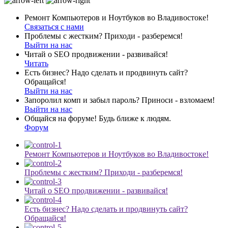
Ремонт Компьютеров и Ноутбуков во Владивостоке!
Связаться с нами
Проблемы с жестким? Приходи - разберемся!
Выйти на нас
Читай о SEO продвижении - развивайся!
Читать
Есть бизнес? Надо сделать и продвинуть сайт?
Обращайся!
Выйти на нас
Запоролил комп и забыл пароль? Приноси - взломаем!
Выйти на нас
Общайся на форуме! Будь ближе к людям.
Форум
Ремонт Компьютеров и Ноутбуков во Владивостоке!
Проблемы с жестким? Приходи - разберемся!
Читай о SEO продвижении - развивайся!
Есть бизнес? Надо сделать и продвинуть сайт?
Обращайся!