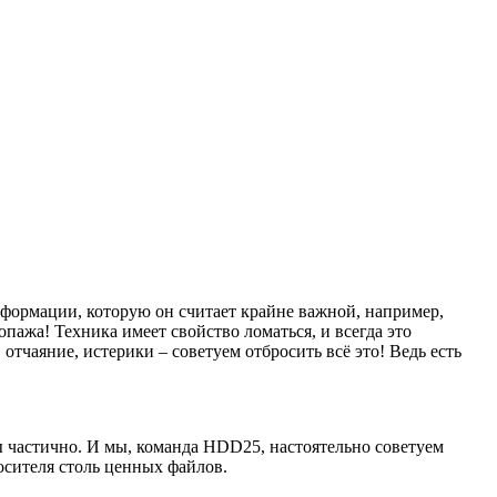
нформации, которую он считает крайне важной, например,
пажа! Техника имеет свойство ломаться, и всегда это
 отчаяние, истерики – советуем отбросить всё это! Ведь есть
ы частично. И мы, команда HDD25, настоятельно советуем
осителя столь ценных файлов.