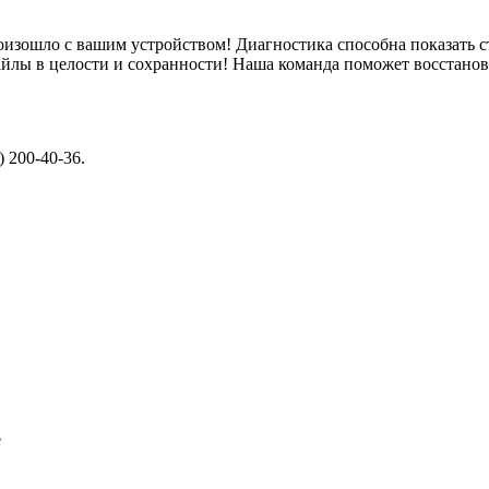
изошло с вашим устройством! Диагностика способна показать ст
айлы в целости и сохранности! Наша команда поможет восстанов
 200-40-36.
е