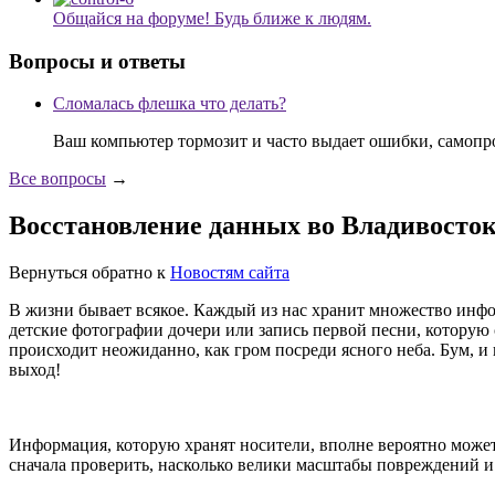
Общайся на форуме! Будь ближе к людям.
Вопросы и ответы
Сломалась флешка что делать?
Ваш компьютер тормозит и часто выдает ошибки, самопр
Все вопросы
→
Восстановление данных во Владивосток
Вернуться обратно к
Новостям сайта
В жизни бывает всякое. Каждый из нас хранит множество инфо
детские фотографии дочери или запись первой песни, которую с
происходит неожиданно, как гром посреди ясного неба. Бум, и в
выход!
Информация, которую хранят носители, вполне вероятно может
сначала проверить, насколько велики масштабы повреждений и 