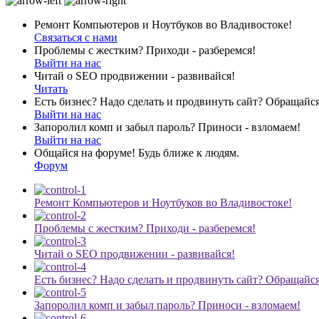
Ремонт Компьютеров и Ноутбуков во Владивостоке!
Связаться с нами
Проблемы с жестким? Приходи - разберемся!
Выйти на нас
Читай о SEO продвижении - развивайся!
Читать
Есть бизнес? Надо сделать и продвинуть сайт? Обращайся
Выйти на нас
Запоролил комп и забыл пароль? Приноси - взломаем!
Выйти на нас
Общайся на форуме! Будь ближе к людям.
Форум
Ремонт Компьютеров и Ноутбуков во Владивостоке!
Проблемы с жестким? Приходи - разберемся!
Читай о SEO продвижении - развивайся!
Есть бизнес? Надо сделать и продвинуть сайт? Обращайся
Запоролил комп и забыл пароль? Приноси - взломаем!