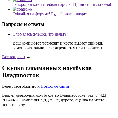
Запоролил комп и забыл пароль? Приноси - взломаем!
Общайся на форуме! Будь ближе к людям.
Вопросы и ответы
Сломалась флешка что делать?
Ваш компьютер тормозит и часто выдает ошибки,
самопроизвольно перезагружается или проблемы
Все вопросы
→
Скупка слоаманных ноутбуков
Владивосток
Вернуться обратно к
Новостям сайта
Выкуп нерабочих ноутбуков во Владивостоке, тел. 8 (423)
200-40-36, компания ХДД25.РУ, дорого, оценка на месте,
деньги сразу.