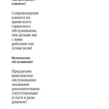
клиентах!
Сопровождение
клиента на
время всего
сервисного
обслуживания,
чем дольше мы
с вами
работаем тем
лучше всем!
Комплексное
обслуживание!
Предлагаем
комплексное
обслуживание,
оказываем
дополнительные
сопутствующие
услуги в разы
дешевле!