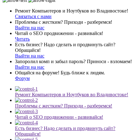
Ремонт Компьютеров и Ноутбуков во Владивостоке!
Связаться с нами
Проблемы с жестким? Приходи - разберемся!
Выйти на нас
Читай о SEO продвижении - развивайся!
Читать
Есть бизнес? Надо сделать и продвинуть сайт?
Обращайся!
Выйти на нас
Запоролил комп и забыл пароль? Приноси - взломаем!
Выйти на нас
Общайся на форуме! Будь ближе к людям.
Форум
Ремонт Компьютеров и Ноутбуков во Владивостоке!
Проблемы с жестким? Приходи - разберемся!
Читай о SEO продвижении - развивайся!
Есть бизнес? Надо сделать и продвинуть сайт?
Обращайся!