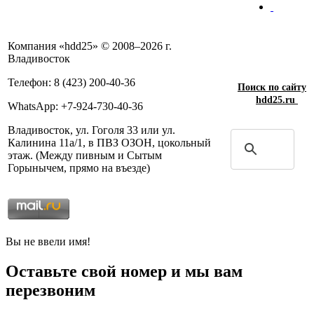
Компания «hdd25» © 2008–2026 г.
Владивосток
Телефон: 8 (423) 200-40-36
Поиск по сайту
hdd25.ru
WhatsApp: +7-924-730-40-36
Владивосток, ул. Гоголя 33 или ул.
Калинина 11а/1, в ПВЗ ОЗОН, цокольный
этаж. (Между пивным и Сытым
Горынычем, прямо на въезде)
Вы не ввели имя!
Оставьте свой номер и мы вам
перезвоним