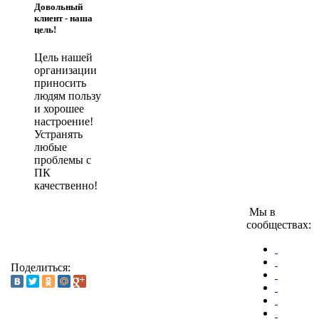
Довольный
клиент - наша
цель!
Цель нашей
организации
приносить
людям пользу
и хорошее
настроение!
Устранять
любые
проблемы с
ПК
качественно!
Мы в
сообществах:
Поделиться: