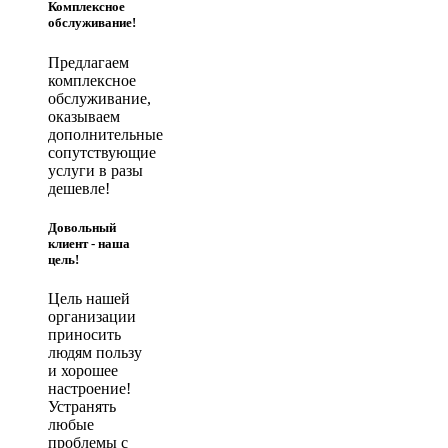
Комплексное
обслуживание!
Предлагаем
комплексное
обслуживание,
оказываем
дополнительные
сопутствующие
услуги в разы
дешевле!
Довольный
клиент - наша
цель!
Цель нашей
организации
приносить
людям пользу
и хорошее
настроение!
Устранять
любые
проблемы с