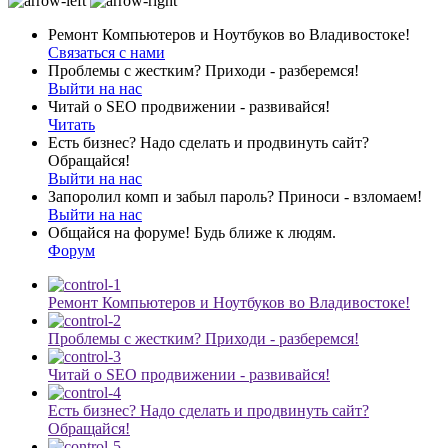
Ремонт Компьютеров и Ноутбуков во Владивостоке!
Связаться с нами
Проблемы с жестким? Приходи - разберемся!
Выйти на нас
Читай о SEO продвижении - развивайся!
Читать
Есть бизнес? Надо сделать и продвинуть сайт?
Обращайся!
Выйти на нас
Запоролил комп и забыл пароль? Приноси - взломаем!
Выйти на нас
Общайся на форуме! Будь ближе к людям.
Форум
Ремонт Компьютеров и Ноутбуков во Владивостоке!
Проблемы с жестким? Приходи - разберемся!
Читай о SEO продвижении - развивайся!
Есть бизнес? Надо сделать и продвинуть сайт?
Обращайся!